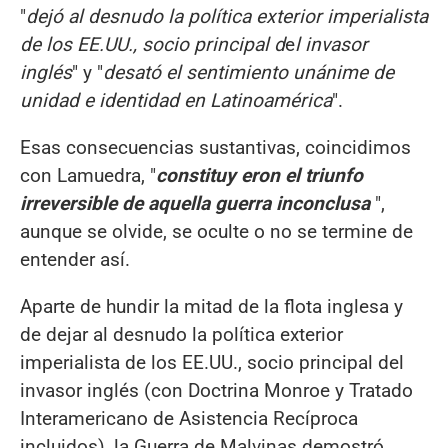
"
d
ejó al desnudo la política exterior imperialista
de los EE.UU., socio principal d
e
l invasor
inglés
"
y
"
desató el sentimiento unánime de
unidad e identidad en Latinoamérica
".
Esas consecuencias sustantivas, coincidimos
con Lamuedra, "
constituy
eron
el triunfo
irreversible de aquella guerra inconclusa
",
aunque se olvide, se oculte o no se termine de
entender así.
Aparte de hundir la mitad de la flota inglesa y
de dejar al desnudo la política exterior
imperialista de los EE.UU., socio principal del
invasor inglés (con Doctrina Monroe y Tratado
Interamericano de Asistencia Recíproca
incluidos), la Guerra de Malvinas demostró,