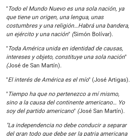
"
Todo el Mundo Nuevo es una sola nación, ya
que tiene un origen, una lengua, unas
costumbres y una religión…Habrá una bandera,
un ejército y una nación
"
(
Simón Bolívar).
"
Toda América unida en identidad de causas,
intereses y objeto, constituye una sola nación
"
(
José de San Martín).
"
El
interés
de Am
é
rica es el mío
" (José Artigas).
"
Tiempo ha que no pertenezco a mí mismo,
sino a la causa del continente americano… Yo
soy del partido americano
"
(
José San Martín).
"La independencia no debe conducir a separar
del gran todo que debe ser la patria americana