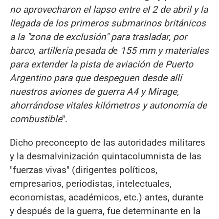
no aprovecharon el lapso entre el
2
de abril y la
llegada de los primeros submarinos británicos
a la
"
zona de exclusión
"
para trasladar, por
barco, artill
e
ría p
e
sada d
e
155 mm y materiales
para extender la pista de aviación de Puerto
Argentino para que despeguen desde allí
nuestros aviones de guerra A4 y Mirage,
ahorrándose vitales kilómetros y autonomía de
combustible
".
Dicho preconcepto de las autoridades militares
y la desmalvinización quintacolumnista de las
"fuerzas vivas" (dirigentes políticos,
empresarios, periodistas, intelectuales,
economistas, académicos, etc.) antes, durante
y después de la guerra, fue determinante en la