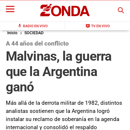
BUSCAR
mic
live_tv
RADIO EN VIVO
TV EN VIVO
Inicio
SOCIEDAD
A 44 años del conflicto
Malvinas, la guerra
que la Argentina
ganó
Más allá de la derrota militar de 1982, distintos
analistas sostienen que la Argentina logró
instalar su reclamo de soberanía en la agenda
internacional y consolidó el respaldo