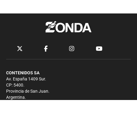
CONTENIDOS SA
Av. España 1409 Sur.
CP: 5400.
Provincia de San Juan.
Argentina.
Contacto
Prensa
+54 264-4033682
Comercial
+54 264-4998755
-
Privacidad