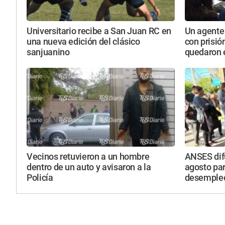
Universitario recibe a San Juan RC en
Un agente 
una nueva edición del clásico
con prisió
sanjuanino
quedaron e
Vecinos retuvieron a un hombre
ANSES difu
dentro de un auto y avisaron a la
agosto par
Policía
desemple