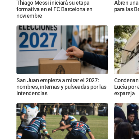
Thiago Messi iniciará su etapa
Abren una 
formativa en el FC Barcelona en
para las B
noviembre
San Juan empieza a mirar el 2027:
Condenan 
nombres, internas y pulseadas por las
Lucía por 
intendencias
expareja