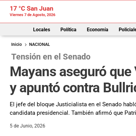
17 °C
San Juan
Viernes 7 de Agosto, 2026
Locales
Política
Economía
Policial
Inicio
NACIONAL
Tensión en el Senado
Mayans aseguró que Vi
y apuntó contra Bullri
El jefe del bloque Justicialista en el Senado habl
candidata presidencial. También afirmó que Patri
5 de Junio, 2026