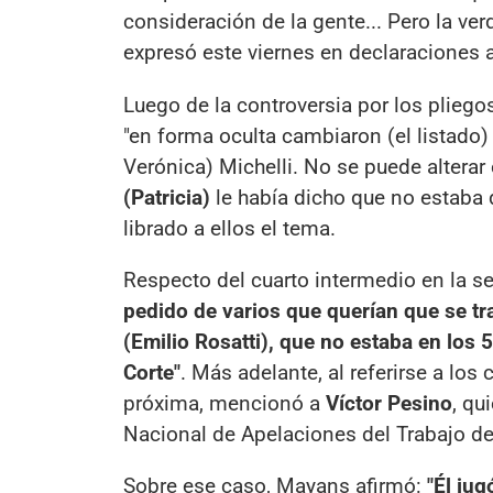
consideración de la gente... Pero la ve
expresó este viernes en declaraciones 
Luego de la controversia por los pliego
"en forma oculta cambiaron (el listado)
Verónica) Michelli. No se puede alterar
(Patricia)
le había dicho que no estaba 
librado a ellos el tema.
Respecto del cuarto intermedio en la s
pedido de varios que querían que se trat
(Emilio Rosatti), que no estaba en los
Corte"
. Más adelante, al referirse a lo
próxima, mencionó a
Víctor Pesino
, qu
Nacional de Apelaciones del Trabajo de 
Sobre ese caso, Mayans afirmó:
"Él jug