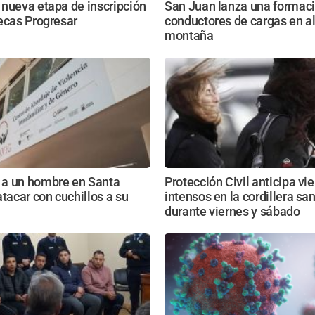
nueva etapa de inscripción
San Juan lanza una formaci
ecas Progresar
conductores de cargas en al
montaña
a un hombre en Santa
Protección Civil anticipa vi
atacar con cuchillos a su
intensos en la cordillera sa
durante viernes y sábado