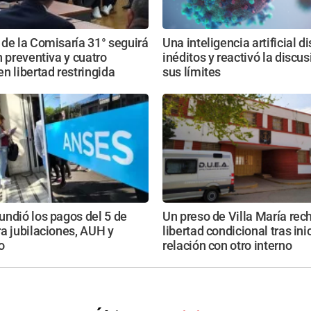
de la Comisaría 31° seguirá
Una inteligencia artificial d
n preventiva y cuatro
inéditos y reactivó la discu
n libertad restringida
sus límites
ndió los pagos del 5 de
Un preso de Villa María rec
a jubilaciones, AUH y
libertad condicional tras ini
o
relación con otro interno