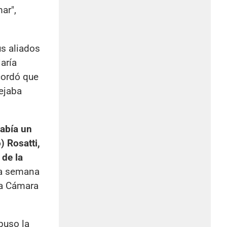
ar",
us aliados
aría
cordó que
ejaba
había un
) Rosatti,
 de la
 la semana
la Cámara
epuso la