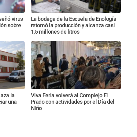
iseñó virus
La bodega de la Escuela de Enología
sión sobre
retomó la producción y alcanza casi
1,5 millones de litros
haza la
Viva Feria volverá al Complejo El
ciar una
Prado con actividades por el Día del
Niño