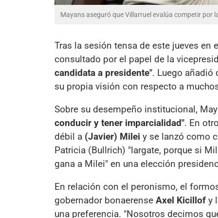
Mayans aseguró que Villarruel evalúa competir por la
Tras la sesión tensa de este jueves en 
consultado por el papel de la vicepres
candidata a presidente"
. Luego añadió q
su propia visión con respecto a muchos 
Sobre su desempeño institucional, Ma
conducir y tener imparcialidad"
. En ot
débil a
(Javier) Milei
y se lanzó como ca
Patricia (Bullrich) "largate, porque si M
gana a Milei" en una elección presidenc
En relación con el peronismo, el formos
gobernador bonaerense
Axel Kicillof
y 
una preferencia. "Nosotros decimos que 