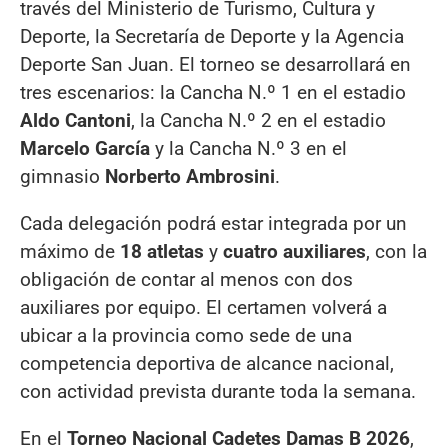
través del Ministerio de Turismo, Cultura y
Deporte, la Secretaría de Deporte y la Agencia
Deporte San Juan. El torneo se desarrollará en
tres escenarios: la Cancha N.º 1 en el estadio
Aldo Cantoni
, la Cancha N.º 2 en el estadio
Marcelo García
y la Cancha N.º 3 en el
gimnasio
Norberto Ambrosini
.
Cada delegación podrá estar integrada por un
máximo de
18 atletas
y
cuatro auxiliares
, con la
obligación de contar al menos con dos
auxiliares por equipo. El certamen volverá a
ubicar a la provincia como sede de una
competencia deportiva de alcance nacional,
con actividad prevista durante toda la semana.
En el
Torneo Nacional Cadetes Damas B 2026
,