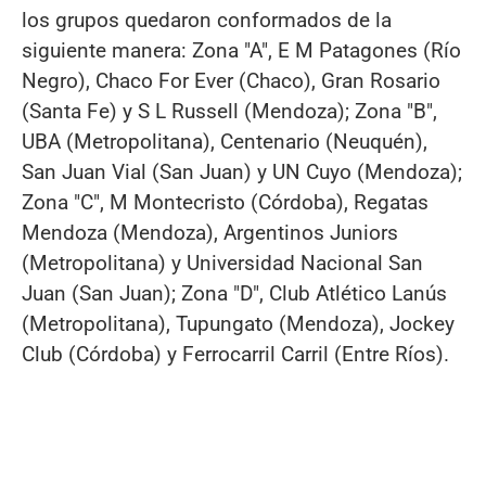
los grupos quedaron conformados de la
siguiente manera: Zona "A", E M Patagones (Río
Negro), Chaco For Ever (Chaco), Gran Rosario
(Santa Fe) y S L Russell (Mendoza); Zona "B",
UBA (Metropolitana), Centenario (Neuquén),
San Juan Vial (San Juan) y UN Cuyo (Mendoza);
Zona "C", M Montecristo (Córdoba), Regatas
Mendoza (Mendoza), Argentinos Juniors
(Metropolitana) y Universidad Nacional San
Juan (San Juan); Zona "D", Club Atlético Lanús
(Metropolitana), Tupungato (Mendoza), Jockey
Club (Córdoba) y Ferrocarril Carril (Entre Ríos).