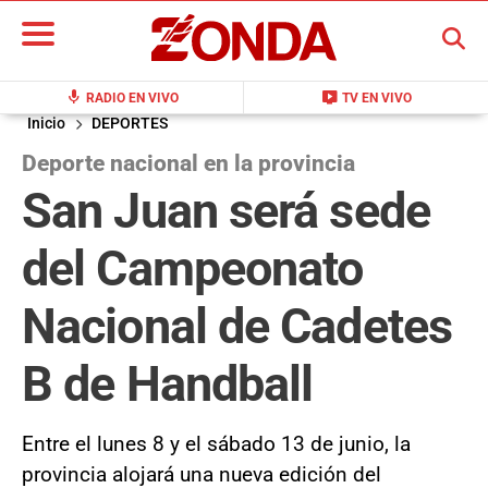
BUSCAR
mic
live_tv
RADIO EN VIVO
TV EN VIVO
Inicio
DEPORTES
Deporte nacional en la provincia
San Juan será sede
del Campeonato
Nacional de Cadetes
B de Handball
Entre el lunes 8 y el sábado 13 de junio, la
provincia alojará una nueva edición del