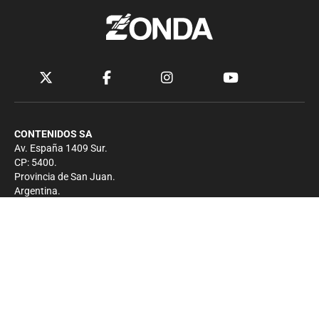
CONTENIDOS SA
Av. España 1409 Sur.
CP: 5400.
Provincia de San Juan.
Argentina.
Contacto
Prensa
+54 264-4033682
Comercial
+54 264-4998755
-
Privacidad