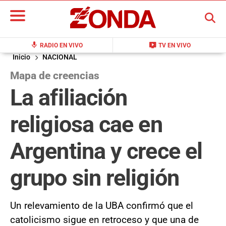
BUSCAR
mic
live_tv
RADIO EN VIVO
TV EN VIVO
Inicio
NACIONAL
Mapa de creencias
La afiliación
religiosa cae en
Argentina y crece el
grupo sin religión
Un relevamiento de la UBA confirmó que el
catolicismo sigue en retroceso y que una de