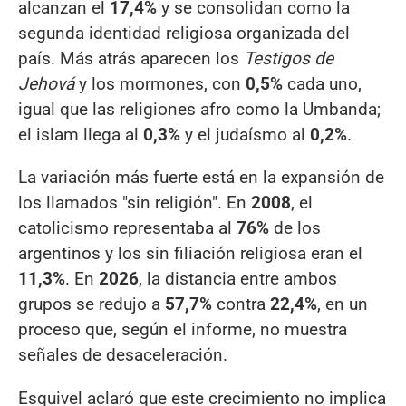
alcanzan el
17,4%
y se consolidan como la
segunda identidad religiosa organizada del
país. Más atrás aparecen los
Testigos de
Jehová
y los mormones, con
0,5%
cada uno,
igual que las religiones afro como la Umbanda;
el islam llega al
0,3%
y el judaísmo al
0,2%
.
La variación más fuerte está en la expansión de
los llamados "sin religión". En
2008
, el
catolicismo representaba al
76%
de los
argentinos y los sin filiación religiosa eran el
11,3%
. En
2026
, la distancia entre ambos
grupos se redujo a
57,7%
contra
22,4%
, en un
proceso que, según el informe, no muestra
señales de desaceleración.
Esquivel aclaró que este crecimiento no implica