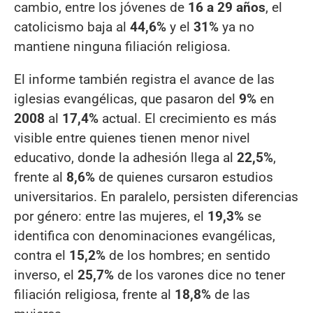
cambio, entre los jóvenes de
16 a 29 años
, el
catolicismo baja al
44,6%
y el
31%
ya no
mantiene ninguna filiación religiosa.
El informe también registra el avance de las
iglesias evangélicas, que pasaron del
9%
en
2008
al
17,4%
actual. El crecimiento es más
visible entre quienes tienen menor nivel
educativo, donde la adhesión llega al
22,5%
,
frente al
8,6%
de quienes cursaron estudios
universitarios. En paralelo, persisten diferencias
por género: entre las mujeres, el
19,3%
se
identifica con denominaciones evangélicas,
contra el
15,2%
de los hombres; en sentido
inverso, el
25,7%
de los varones dice no tener
filiación religiosa, frente al
18,8%
de las