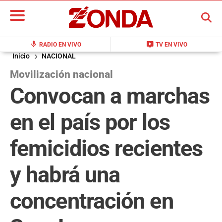
BUSCAR
mic
live_tv
RADIO EN VIVO
TV EN VIVO
Inicio
NACIONAL
Movilización nacional
Convocan a marchas
en el país por los
femicidios recientes
y habrá una
concentración en