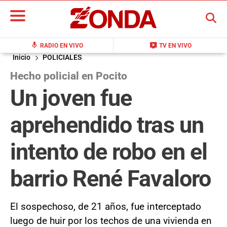
BUSCAR
mic
live_tv
RADIO EN VIVO
TV EN VIVO
Inicio
POLICIALES
Hecho policial en Pocito
Un joven fue
aprehendido tras un
intento de robo en el
barrio René Favaloro
El sospechoso, de 21 años, fue interceptado
luego de huir por los techos de una vivienda en