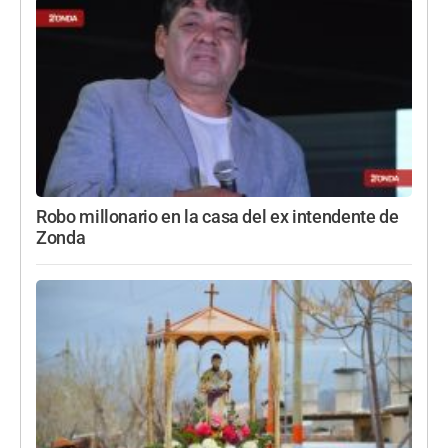
Robo millonario en la casa del ex intendente de
Zonda