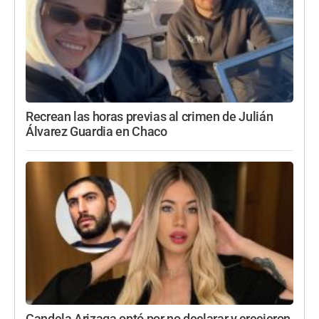
Recrean las horas previas al crimen de Julián
Álvarez Guardia en Chaco
Candela Arizaga optó por no declarar y crecieron