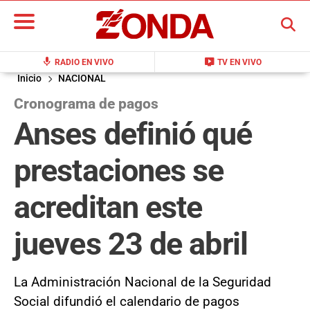
BUSCAR
mic
live_tv
RADIO EN VIVO
TV EN VIVO
Inicio
NACIONAL
Cronograma de pagos
Anses definió qué
prestaciones se
acreditan este
jueves 23 de abril
La Administración Nacional de la Seguridad
Social difundió el calendario de pagos