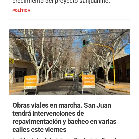
crecimiento del proyecto sanjuanino.
POLÍTICA
Obras viales en marcha.
San Juan
tendrá intervenciones de
repavimentación y bacheo en varias
calles este viernes