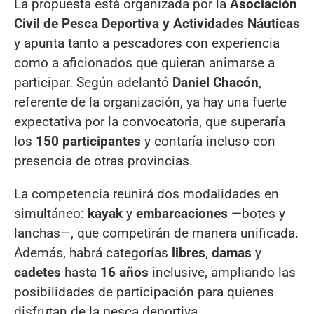
La propuesta está organizada por la
Asociación
Civil de Pesca Deportiva y Actividades Náuticas
y apunta tanto a pescadores con experiencia
como a aficionados que quieran animarse a
participar. Según adelantó
Daniel Chacón
,
referente de la organización, ya hay una fuerte
expectativa por la convocatoria, que superaría
los
150 participantes
y contaría incluso con
presencia de otras provincias.
La competencia reunirá dos modalidades en
simultáneo:
kayak
y
embarcaciones
—botes y
lanchas—, que competirán de manera unificada.
Además, habrá categorías
libres
,
damas
y
cadetes
hasta
16 años
inclusive, ampliando las
posibilidades de participación para quienes
disfrutan de la pesca deportiva.