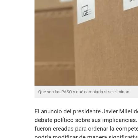
Qué son las PASO y qué cambiaría si se eliminan
El anuncio del presidente Javier Milei 
debate político sobre sus implicancias.
fueron creadas para ordenar la competen
podría modificar de manera significativ