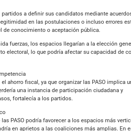
s partidos a definir sus candidatos mediante acuerdos
legitimidad en las postulaciones o incluso errores es
l de conocimiento o aceptación pública.
da fuerzas, los espacios llegarían a la elección gene
 electoral, lo que podría afectar su capacidad de co
ompetencia
l ahorro fiscal, ya que organizar las PASO implica u
rdería una instancia de participación ciudadana y
s, fortalecía a los partidos.
ico
e las PASO podría favorecer a los espacios más vertic
ndría en aprietos a las coaliciones más amplias. En 