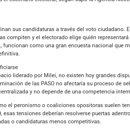
inan sus candidaturas a través del voto ciudadano. 
nas compiten y el electorado elige quién representará
s, funcionan como una gran encuesta nacional que m
finitiva.
ficiarse
pacio liderado por Milei, no existen hoy grandes disp
eliminación de las PASO no afectaría su proceso de se
centralizada y no depende de una competencia intern
mo el peronismo o coaliciones opositoras suelen ten
, esas tensiones deberían resolverse puertas adentro
aradas o candidaturas menos competitivas.