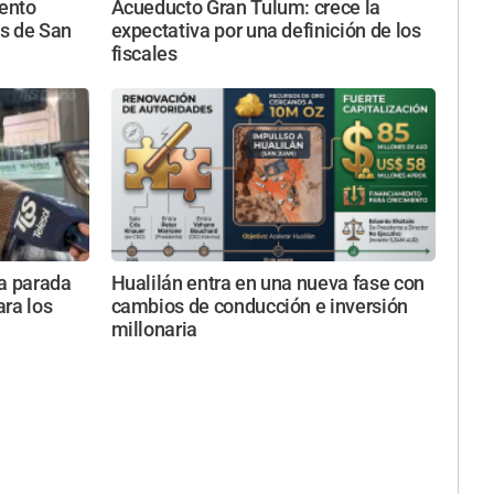
iento
Acueducto Gran Tulum: crece la
s de San
expectativa por una definición de los
fiscales
va parada
Hualilán entra en una nueva fase con
ara los
cambios de conducción e inversión
millonaria