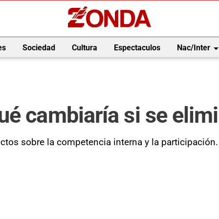
arrow_drop_
es
Sociedad
Cultura
Espectaculos
Nac/Inter
ué cambiaría si se elim
ctos sobre la competencia interna y la participación.