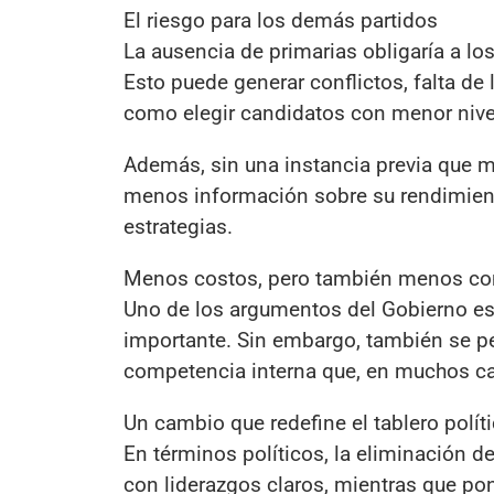
El riesgo para los demás partidos
La ausencia de primarias obligaría a lo
Esto puede generar conflictos, falta de 
como elegir candidatos con menor nive
Además, sin una instancia previa que mi
menos información sobre su rendimiento
estrategias.
Menos costos, pero también menos c
Uno de los argumentos del Gobierno es e
importante. Sin embargo, también se pe
competencia interna que, en muchos caso
Un cambio que redefine el tablero polít
En términos políticos, la eliminación d
con liderazgos claros, mientras que po