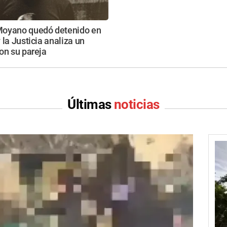
oyano quedó detenido en
 la Justicia analiza un
on su pareja
Últimas
noticias