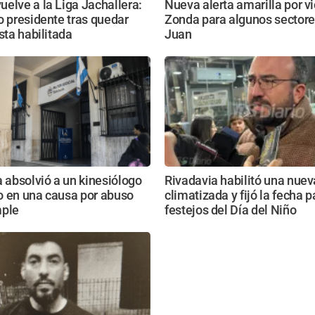
elve a la Liga Jachallera:
Nueva alerta amarilla por v
o presidente tras quedar
Zonda para algunos sectore
ista habilitada
Juan
a absolvió a un kinesiólogo
Rivadavia habilitó una nue
o en una causa por abuso
climatizada y fijó la fecha p
mple
festejos del Día del Niño