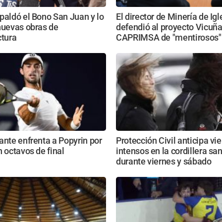
paldó el Bono San Juan y lo
El director de Minería de Igl
nuevas obras de
defendió al proyecto Vicuña
ctura
CAPRIMSA de "mentirosos"
ante enfrenta a Popyrin por
Protección Civil anticipa vi
n octavos de final
intensos en la cordillera sa
durante viernes y sábado