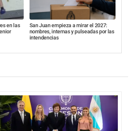
es en las
San Juan empieza a mirar el 2027:
enior
nombres, internas y pulseadas por las
intendencias