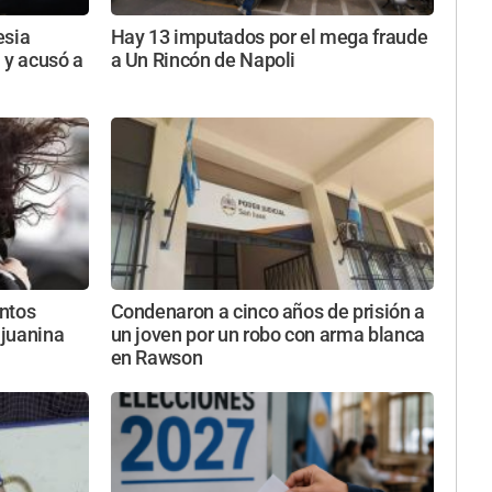
esia
Hay 13 imputados por el mega fraude
 y acusó a
a Un Rincón de Napoli
entos
Condenaron a cinco años de prisión a
njuanina
un joven por un robo con arma blanca
en Rawson