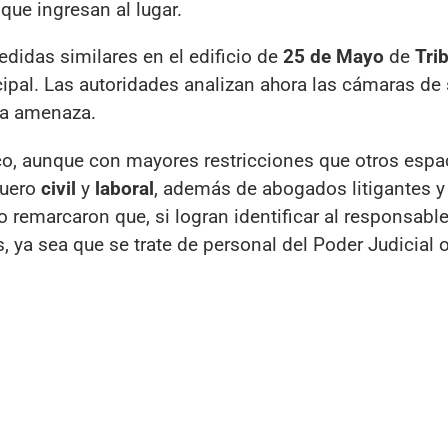
que ingresan al lugar.
edidas similares en el edificio de
25 de Mayo
de
Tri
incipal. Las autoridades analizan ahora las cámaras de
 la amenaza.
ico, aunque con mayores restricciones que otros espa
fuero
civil
y
laboral
, además de abogados litigantes 
 remarcaron que, si logran identificar al responsable
 ya sea que se trate de personal del Poder Judicial 