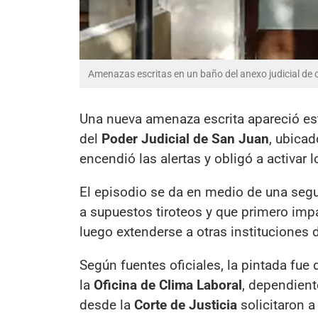
Amenazas escritas en un baño del anexo judicial de c
Una nueva amenaza escrita apareció es
del
Poder Judicial de San Juan
, ubicad
encendió las alertas y obligó a activar 
El episodio se da en medio de una se
a supuestos tiroteos y que primero im
luego extenderse a otras instituciones d
Según fuentes oficiales, la pintada fue
la
Oficina de Clima Laboral
, dependien
desde la
Corte de Justicia
solicitaron a 