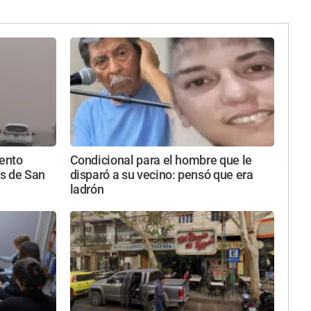
iento
Condicional para el hombre que le
s de San
disparó a su vecino: pensó que era
ladrón