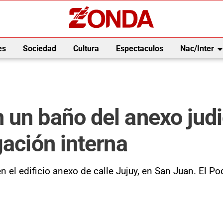
arrow_drop_
es
Sociedad
Cultura
Espectaculos
Nac/Inter
un baño del anexo judic
gación interna
el edificio anexo de calle Jujuy, en San Juan. El Pod