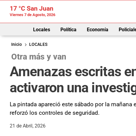
17 °C
San Juan
Viernes 7 de Agosto, 2026
Locales
Política
Economía
Policial
Inicio
LOCALES
Otra más y van
Amenazas escritas en 
activaron una investi
La pintada apareció este sábado por la mañana en 
reforzó los controles de seguridad.
21 de Abril, 2026