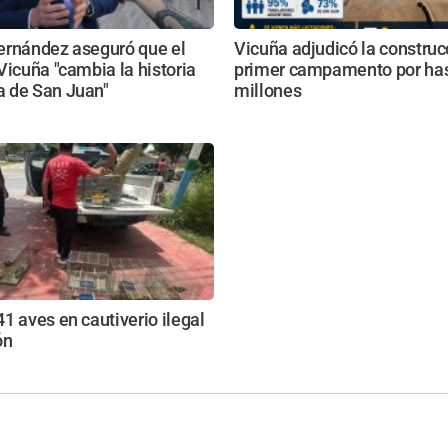
ernández aseguró que el
Vicuña adjudicó la construc
Vicuña "cambia la historia
primer campamento por ha
 de San Juan"
millones
1 aves en cautiverio ilegal
ón