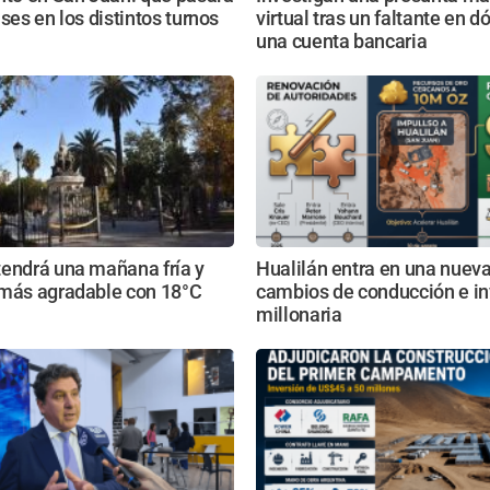
ases en los distintos turnos
virtual tras un faltante en d
una cuenta bancaria
tendrá una mañana fría y
Hualilán entra en una nueva
 más agradable con 18°C
cambios de conducción e in
millonaria