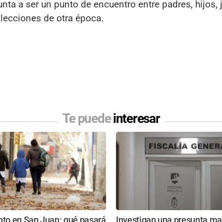
nta a ser un punto de encuentro entre padres, hijos, 
olecciones de otra época.
Te puede
interesar
nto en San Juan: qué pasará
Investigan una presunta ma