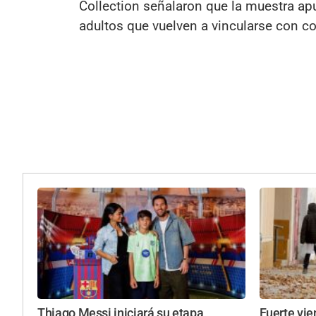
Collection señalaron que la muestra apu
adultos que vuelven a vincularse con c
Thiago Messi iniciará su etapa
Fuerte vie