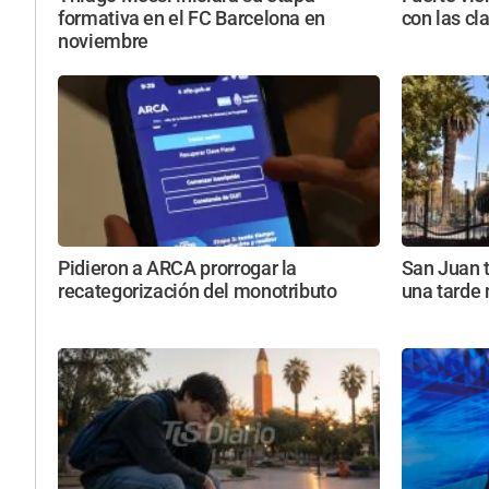
formativa en el FC Barcelona en
con las cl
noviembre
Pidieron a ARCA prorrogar la
San Juan 
recategorización del monotributo
una tarde