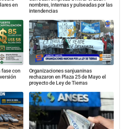
ólares en
nombres, internas y pulseadas por las
intendencias
 fase con
Organizaciones sanjuaninas
versión
rechazaron en Plaza 25 de Mayo el
proyecto de Ley de Tierras