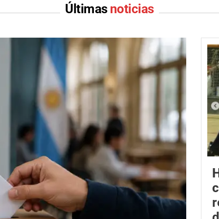
Últimas
noticias
H
r
d