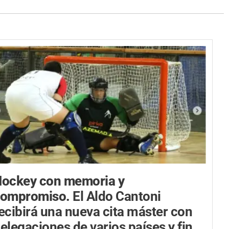
ockey con memoria y
compromiso.
El Aldo Cantoni
ecibirá una nueva cita máster con
elegaciones de varios países y fin