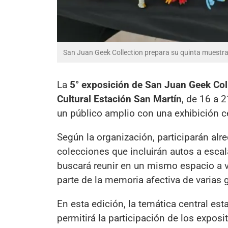
San Juan Geek Collection prepara su quinta muestra 
La
5° exposición de San Juan Geek Col
Cultural Estación San Martín
, de 16 a 
un público amplio con una exhibición ce
Según la organización, participarán al
colecciones que incluirán autos a escala
buscará reunir en un mismo espacio a v
parte de la memoria afectiva de varias 
En esta edición, la temática central est
permitirá la participación de los expos