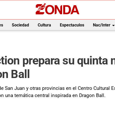
arrow_drop_
es
Sociedad
Cultura
Espectaculos
Nac/Inter
tion prepara su quinta 
on Ball
de San Juan y otras provincias en el Centro Cultural
on una temática central inspirada en Dragon Ball.