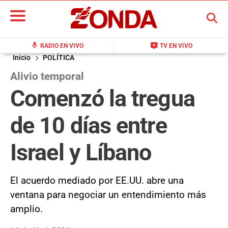
BUSCAR
mic
live_tv
RADIO EN VIVO
TV EN VIVO
Inicio
POLÍTICA
Alivio temporal
Comenzó la tregua
de 10 días entre
Israel y Líbano
El acuerdo mediado por EE.UU. abre una
ventana para negociar un entendimiento más
amplio.