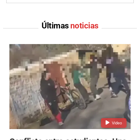
Últimas
noticias
Video