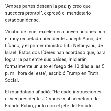
"Ambas partes desean la paz, ¡y creo que
sucederá pronto!", expresó el mandatario
estadounidense.
"Acabo de tener excelentes conversaciones con
el muy respetado presidente Joseph Aoun, de
Líbano, y el primer ministro Bibi Netanyahu, de
Israel. Estos dos líderes han acordado que, para
lograr la paz entre sus países, iniciarán
formalmente un alto el fuego de 10 días a las 5
p. m., hora del este", escribió Trump en Truth
Social.
El mandatario añadió: "He dado instrucciones
al vicepresidente JD Vance y al secretario de
Estado Rubio, junto con el jefe del Estado