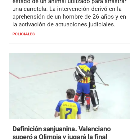
estado de un animal utilizado para arrastrar
una carretela. La intervención derivó en la
aprehensión de un hombre de 26 años y en
la activación de actuaciones judiciales.
POLICIALES
Definición sanjuanina.
Valenciano
superó a Olimpia y jugará la final