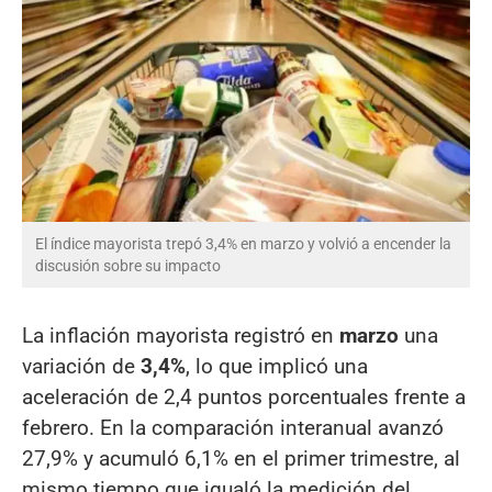
El índice mayorista trepó 3,4% en marzo y volvió a encender la
discusión sobre su impacto
La inflación mayorista registró en
marzo
una
variación de
3,4%
, lo que implicó una
aceleración de 2,4 puntos porcentuales frente a
febrero. En la comparación interanual avanzó
27,9% y acumuló 6,1% en el primer trimestre, al
mismo tiempo que igualó la medición del