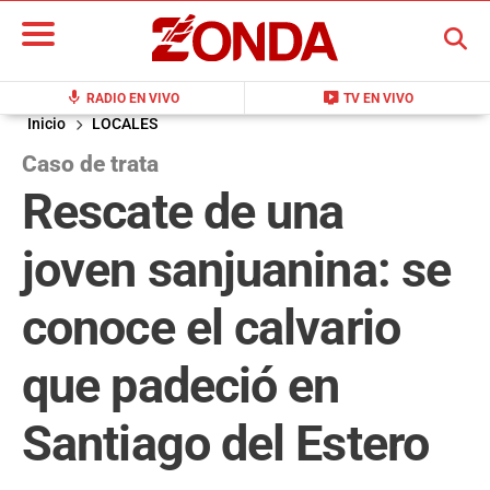
BUSCAR
mic
live_tv
RADIO EN VIVO
TV EN VIVO
Inicio
LOCALES
Caso de trata
Rescate de una
joven sanjuanina: se
conoce el calvario
que padeció en
Santiago del Estero