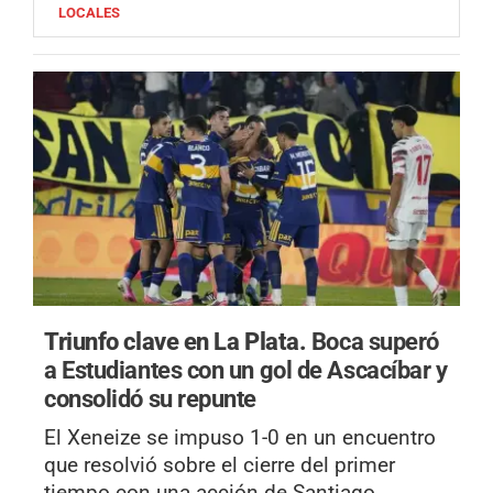
LOCALES
Triunfo clave en La Plata.
Boca superó
a Estudiantes con un gol de Ascacíbar y
consolidó su repunte
El Xeneize se impuso 1-0 en un encuentro
que resolvió sobre el cierre del primer
tiempo con una acción de Santiago