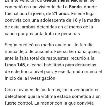
La intervención de
Gendarmería Nacional
se
concretó en una vivienda de
La Banda
, donde
fue hallada la joven, de
21 años
. En ese lugar
convivía con una adolescente de
16
y la madre
de esta, ambas detenidas en el marco de la
causa por presunta trata de personas.
Según publicó un medio nacional, la familia
nunca dejó de buscarla. Fue su hermana quien,
ante la falta total de respuestas, recurrió a la
Línea 145
, el canal habilitado para denuncias
de este tipo a nivel país, y ese llamado marcó el
inicio de la investigación.
Con el avance de las tareas, los investigadores
detectaron que la víctima estaba sometida a un
fuerte control. La menor con la que convivía