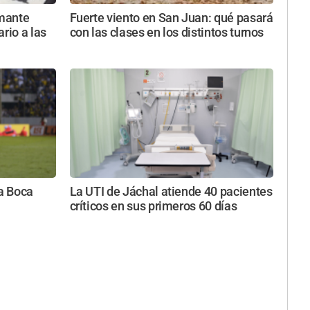
rmante
Fuerte viento en San Juan: qué pasará
rio a las
con las clases en los distintos turnos
ra Boca
La UTI de Jáchal atiende 40 pacientes
críticos en sus primeros 60 días