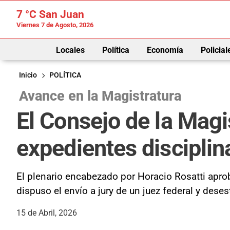
7 °C
San Juan
Viernes 7 de Agosto, 2026
Locales
Política
Economía
Policial
Inicio
POLÍTICA
Avance en la Magistratura
El Consejo de la Magi
expedientes disciplin
El plenario encabezado por Horacio Rosatti aprobó
dispuso el envío a jury de un juez federal y des
15 de Abril, 2026