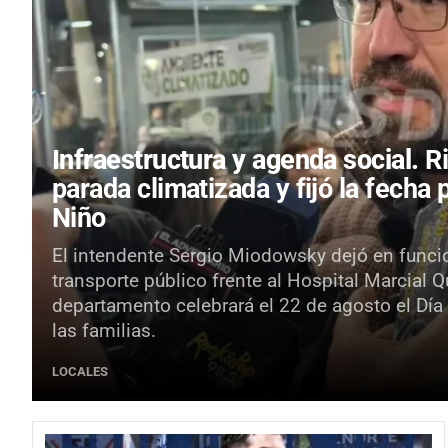
Infraestructura y agenda social.
R
parada climatizada y fijó la fecha 
Niño
El intendente Sergio Miodowsky dejó en funci
transporte público frente al Hospital Marcial 
departamento celebrará el 22 de agosto el Día
las familias.
LOCALES