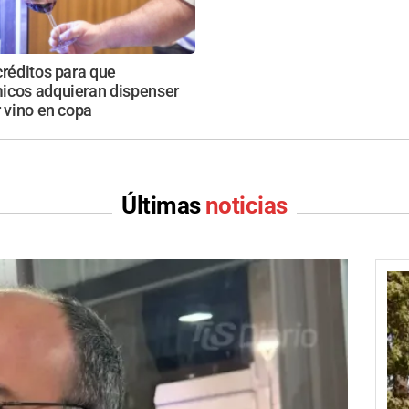
créditos para que
icos adquieran dispenser
r vino en copa
Últimas
noticias