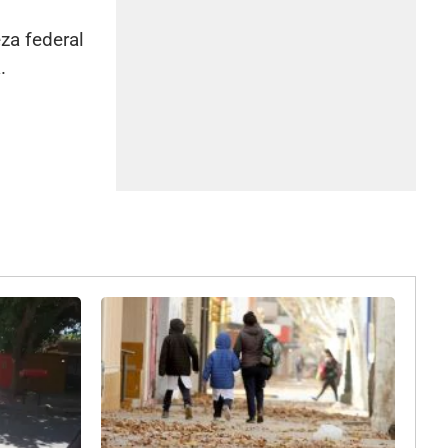
za federal
.