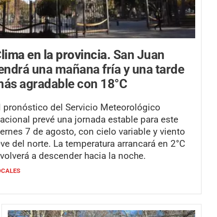
lima en la provincia.
San Juan
endrá una mañana fría y una tarde
ás agradable con 18°C
l pronóstico del Servicio Meteorológico
acional prevé una jornada estable para este
iernes 7 de agosto, con cielo variable y viento
eve del norte. La temperatura arrancará en 2°C
 volverá a descender hacia la noche.
OCALES