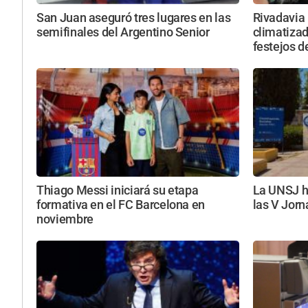
San Juan aseguró tres lugares en las
Rivadavia 
semifinales del Argentino Senior
climatizada
festejos d
Thiago Messi iniciará su etapa
La UNSJ ha
formativa en el FC Barcelona en
las V Jorn
noviembre