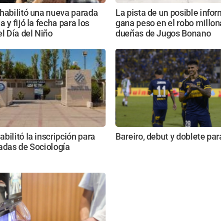
habilitó una nueva parada
La pista de un posible info
 y fijó la fecha para los
gana peso en el robo millona
el Día del Niño
dueñas de Jugos Bonano
bilitó la inscripción para
Bareiro, debut y doblete pa
adas de Sociología