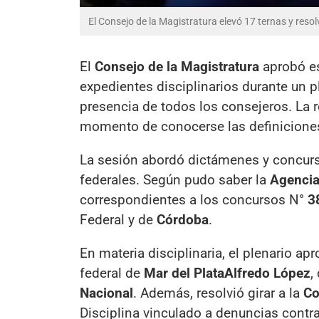
El Consejo de la Magistratura elevó 17 ternas y resol
El
Consejo de la Magistratura
aprobó e
expedientes disciplinarios durante un 
presencia de todos los consejeros. La
momento de conocerse las definicione
La sesión abordó dictámenes y concurso
federales. Según pudo saber la
Agencia
correspondientes a los concursos N°
3
Federal y de
Córdoba
.
En materia disciplinaria, el plenario ap
federal de
Mar del Plata
Alfredo López
,
Nacional
. Además, resolvió girar a la
Co
Disciplina vinculado a denuncias contra