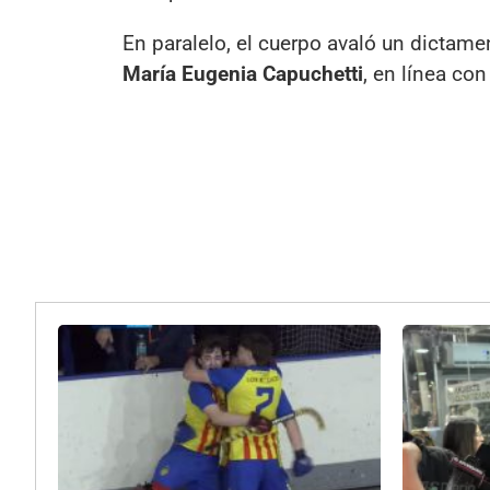
En paralelo, el cuerpo avaló un dictame
María Eugenia Capuchetti
, en línea co