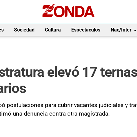
arrow_drop_
es
Sociedad
Cultura
Espectaculos
Nac/Inter
stratura elevó 17 ternas
arios
 postulaciones para cubrir vacantes judiciales y trat
estimó una denuncia contra otra magistrada.