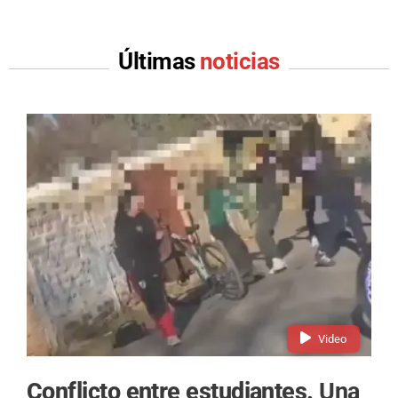
Últimas
noticias
Video
Conflicto entre estudiantes.
Una