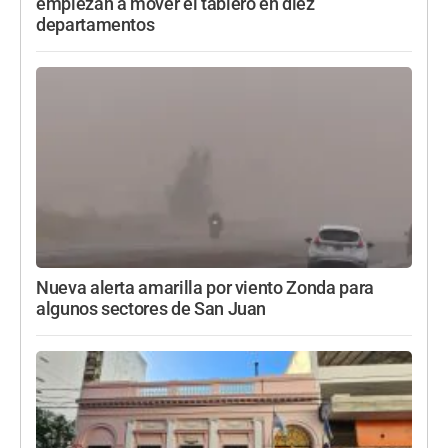
empiezan a mover el tablero en diez
departamentos
Nueva alerta amarilla por viento Zonda para
algunos sectores de San Juan