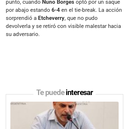
punto, cuando
Nuno Borges
optó por un saque
por abajo estando
6-4
en el tie-break. La acción
sorprendió a
Etcheverry
, que no pudo
devolverla y se retiró con visible malestar hacia
su adversario.
Te puede
interesar