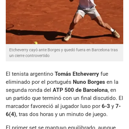
Etcheverry cayó ante Borges y quedó fuera en Barcelona tras
un cierre controvertido
El tenista argentino
Tomás Etcheverry
fue
eliminado por el portugués
Nuno Borges
en la
segunda ronda del
ATP 500 de Barcelona
, en
un partido que terminó con un final discutido. El
marcador favoreció al jugador luso por
6-3
y
7-
6(4)
, tras dos horas y un minuto de juego.
El primer set se mantuvo equilibrado, aunque