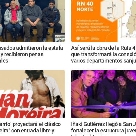
sados admitieron la estafa
Así será la obra de la Ruta 
 y recibieron penas
que transformará la conexi
ales
varios departamentos sanj
arrio" proyectará el clásico
Iñaki Gutiérrez llegó a San 
ira" con entrada libre y
fortalecer la estructura juve