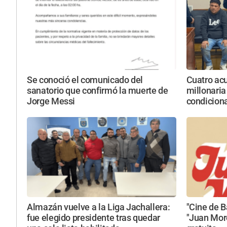
Se conoció el comunicado del
Cuatro acu
sanatorio que confirmó la muerte de
millonaria
Jorge Messi
condicion
Almazán vuelve a la Liga Jachallera:
"Cine de B
fue elegido presidente tras quedar
"Juan More