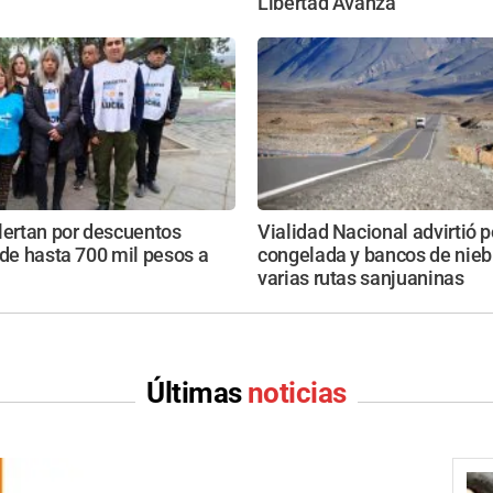
Libertad Avanza
lertan por descuentos
Vialidad Nacional advirtió 
 de hasta 700 mil pesos a
congelada y bancos de nieb
varias rutas sanjuaninas
Últimas
noticias