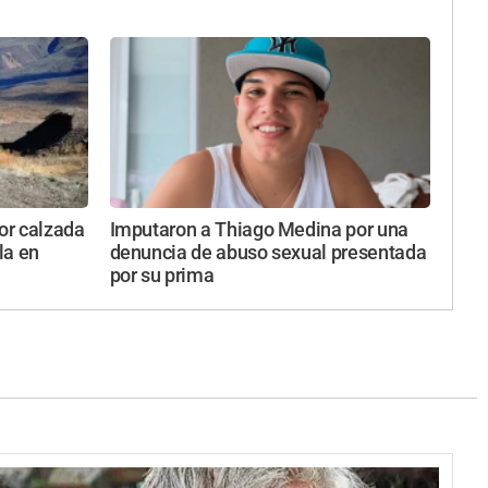
por calzada
Imputaron a Thiago Medina por una
la en
denuncia de abuso sexual presentada
por su prima