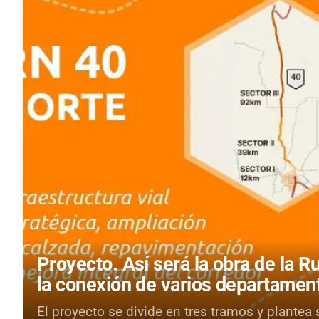
Proyecto.
Así será la obra de la 
la conexión de varios departamen
El proyecto se divide en tres tramos y plantea 