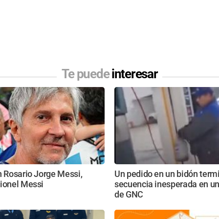
Te puede
interesar
n Rosario Jorge Messi,
Un pedido en un bidón term
Lionel Messi
secuencia inesperada en un
de GNC