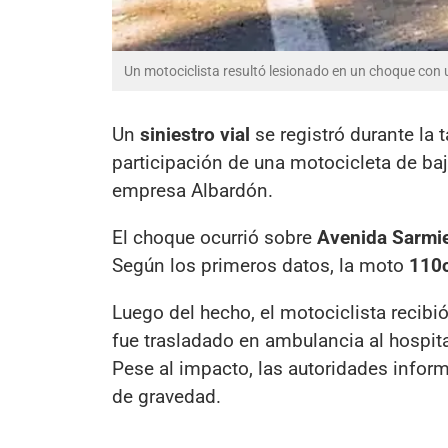
Un motociclista resultó lesionado en un choque con 
Un
siniestro vial
se registró durante la
participación de una motocicleta de baj
empresa Albardón.
El choque ocurrió sobre
Avenida Sarmi
Según los primeros datos, la moto
110
Luego del hecho, el motociclista recibi
fue trasladado en ambulancia al hospita
Pese al impacto, las autoridades infor
de gravedad.