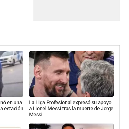
inó en una
La Liga Profesional expresó su apoyo
a estación
a Lionel Messi tras la muerte de Jorge
Messi