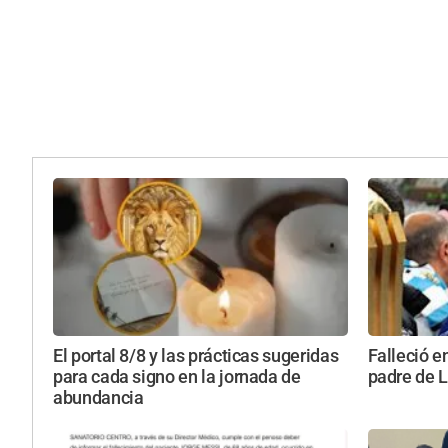
El portal 8/8 y las prácticas sugeridas
Falleció e
para cada signo en la jornada de
padre de 
abundancia