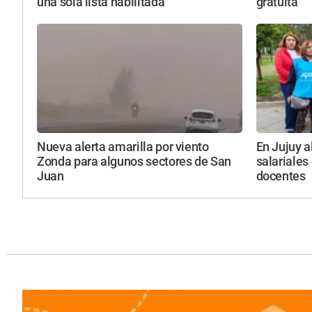
una sola lista habilitada
gratuita
Nueva alerta amarilla por viento
En Jujuy a
Zonda para algunos sectores de San
salariales
Juan
docentes