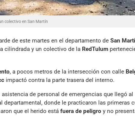
un colectivo en San Martín
 tarde de este martes en el departamento de
San Mart
a cilindrada y un colectivo de la
RedTulum
pertenecie
ento
, a pocos metros de la intersección con calle
Bel
cc
impactó contra la parte trasera del interno.
ó asistencia de personal de emergencias que llegó al 
l departamental, donde le practicaron las primeras c
maron que el herido está
fuera de peligro
y no present