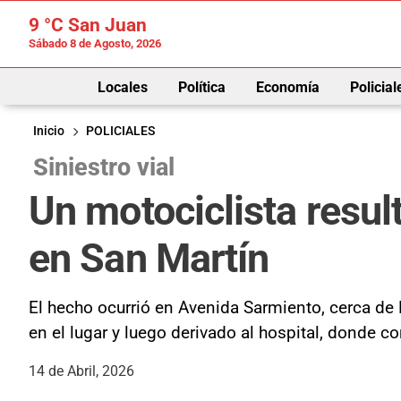
9 °C
San Juan
Sábado 8 de Agosto, 2026
Locales
Política
Economía
Policial
Inicio
POLICIALES
Siniestro vial
Un motociclista resul
en San Martín
El hecho ocurrió en Avenida Sarmiento, cerca de 
en el lugar y luego derivado al hospital, donde c
14 de Abril, 2026