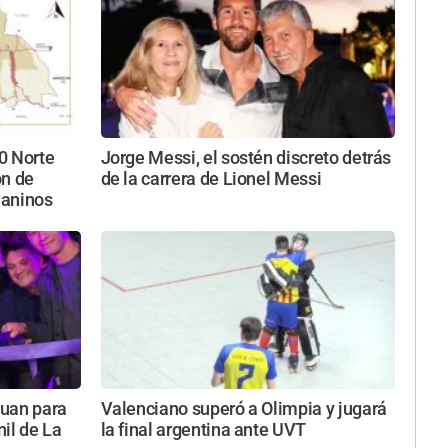
40 Norte
Jorge Messi, el sostén discreto detrás
ón de
de la carrera de Lionel Messi
uaninos
Juan para
Valenciano superó a Olimpia y jugará
nil de La
la final argentina ante UVT