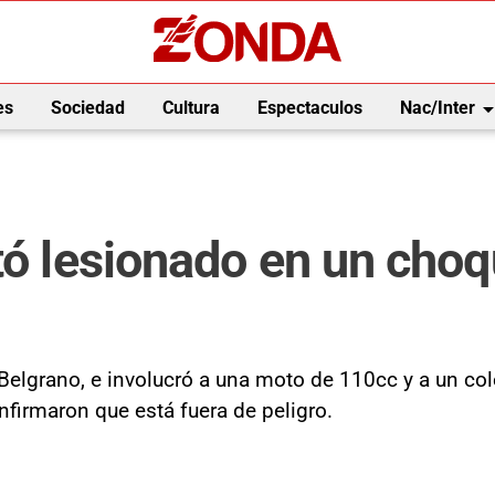
arrow_drop_
es
Sociedad
Cultura
Espectaculos
Nac/Inter
tó lesionado en un choq
Belgrano, e involucró a una moto de 110cc y a un col
onfirmaron que está fuera de peligro.