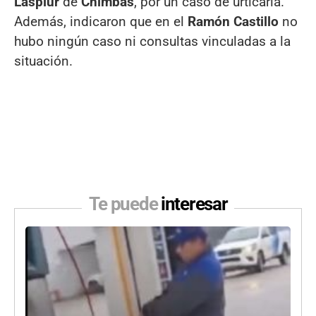
Laspiur
de
Chimbas
, por un caso de urticaria.
Además, indicaron que en el
Ramón Castillo
no
hubo ningún caso ni consultas vinculadas a la
situación.
Te puede
interesar