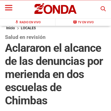
BUSCAR
mic
live_tv
RADIO EN VIVO
TV EN VIVO
Inicio
LOCALES
Salud en revisión
Aclararon el alcance
de las denuncias por
merienda en dos
escuelas de
Chimbas