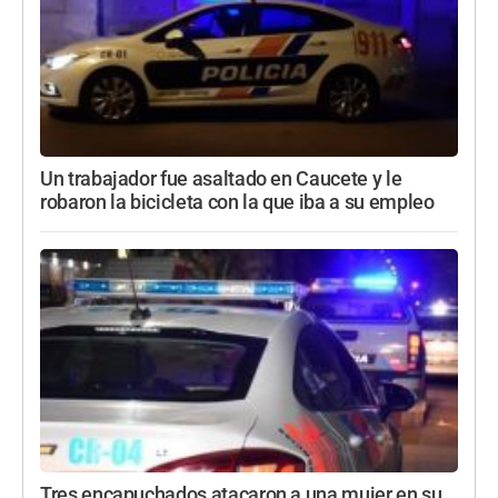
Un trabajador fue asaltado en Caucete y le
robaron la bicicleta con la que iba a su empleo
Tres encapuchados atacaron a una mujer en su