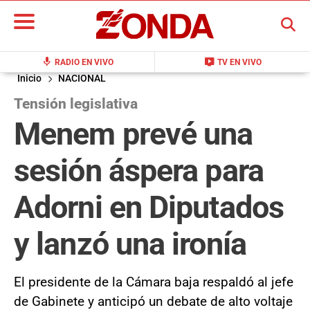
BUSCAR
mic
live_tv
RADIO EN VIVO
TV EN VIVO
Inicio
NACIONAL
Tensión legislativa
Menem prevé una
sesión áspera para
Adorni en Diputados
y lanzó una ironía
El presidente de la Cámara baja respaldó al jefe
de Gabinete y anticipó un debate de alto voltaje