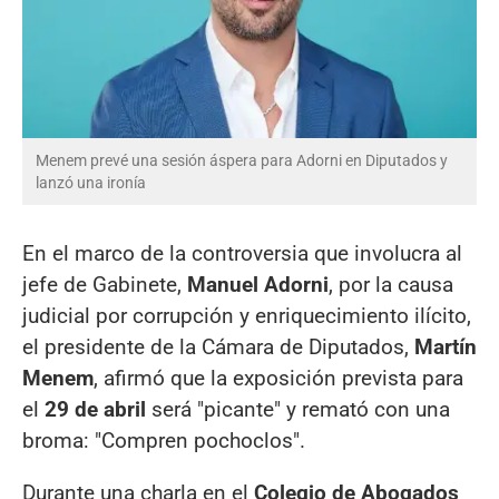
Menem prevé una sesión áspera para Adorni en Diputados y
lanzó una ironía
En el marco de la controversia que involucra al
jefe de Gabinete,
Manuel Adorni
, por la causa
judicial por corrupción y enriquecimiento ilícito,
el presidente de la Cámara de Diputados,
Martín
Menem
, afirmó que la exposición prevista para
el
29 de abril
será "picante" y remató con una
broma: "Compren pochoclos".
Durante una charla en el
Colegio de Abogados