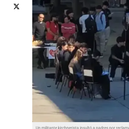
Un militante kirchnerista insultó a padres por reclam