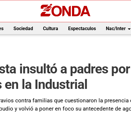
arrow_drop_
es
Sociedad
Cultura
Espectaculos
Nac/Inter
ista insultó a padres po
en la Industrial
ios contra familias que cuestionaron la presencia 
epudio y volvió a poner en foco su antecedente de ag