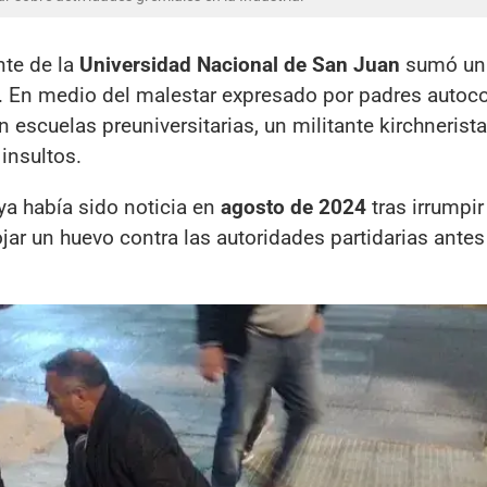
nte de la
Universidad Nacional de San Juan
sumó un 
es. En medio del malestar expresado por padres auto
 escuelas preuniversitarias, un militante kirchnerista
insultos.
 ya había sido noticia en
agosto de 2024
tras irrumpir
rojar un huevo contra las autoridades partidarias antes