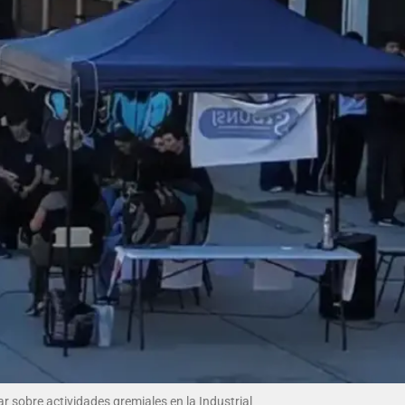
ar sobre actividades gremiales en la Industrial