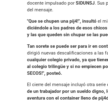
docente impulsado por
SIDUNSJ
. Sus 
del mensaje.
"Que se chupen una pij4!", insultó
el mi
diciéndole a los padres de esos chicos
y las que queden sin chupar se las pued
Tan sorete se puede ser para ir en con
dirigió nuevas descalificaciones a las f
cualquier colegio privado, ya que tien
al colegio trilingüe y si no empiecen po
SECOS!", posteó.
El cierre del mensaje incluyó otra serie
de un trabajador por un sueldo digno, l
aventura con el container lleno de pij