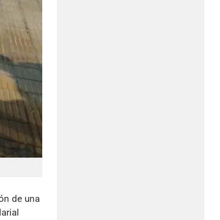
ión de una
arial