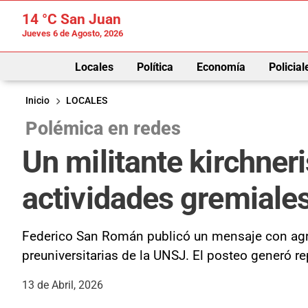
14 °C
San Juan
Jueves 6 de Agosto, 2026
Locales
Política
Economía
Policial
Inicio
LOCALES
Polémica en redes
Un militante kirchner
actividades gremiales 
Federico San Román publicó un mensaje con agrav
preuniversitarias de la UNSJ. El posteo generó r
13 de Abril, 2026