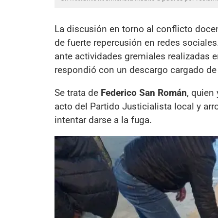
La discusión en torno al conflicto doce
de fuerte repercusión en redes social
ante actividades gremiales realizadas en
respondió con un descargo cargado de 
Se trata de
Federico San Román
, quien
acto del Partido Justicialista local y ar
intentar darse a la fuga.