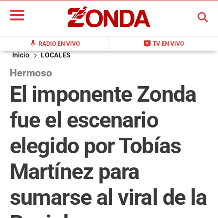
BUSCAR
mic
live_tv
RADIO EN VIVO
TV EN VIVO
Inicio
LOCALES
Hermoso
El imponente Zonda
fue el escenario
elegido por Tobías
Martínez para
sumarse al viral de la