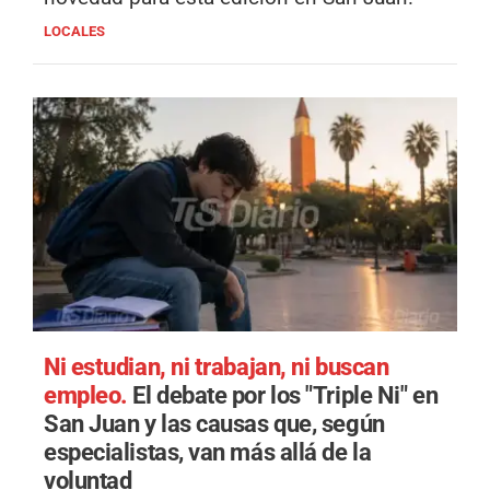
LOCALES
Ni estudian, ni trabajan, ni buscan
empleo.
El debate por los "Triple Ni" en
San Juan y las causas que, según
especialistas, van más allá de la
voluntad