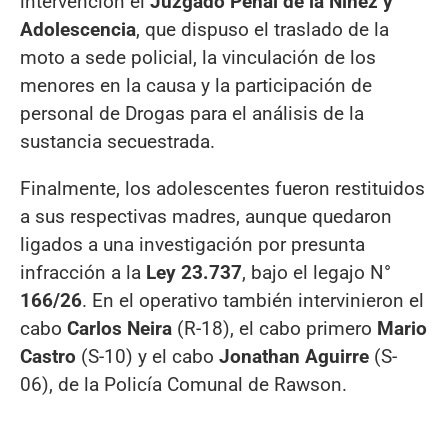
intervención el
Juzgado Penal de la Niñez y
Adolescencia
, que dispuso el traslado de la
moto a sede policial, la vinculación de los
menores en la causa y la participación de
personal de Drogas para el análisis de la
sustancia secuestrada.
Finalmente, los adolescentes fueron restituidos
a sus respectivas madres, aunque quedaron
ligados a una investigación por presunta
infracción a la
Ley 23.737
, bajo el legajo N°
166/26
. En el operativo también intervinieron el
cabo
Carlos Neira
(R-18), el cabo primero
Mario
Castro
(S-10) y el cabo
Jonathan Aguirre
(S-
06), de la Policía Comunal de Rawson.