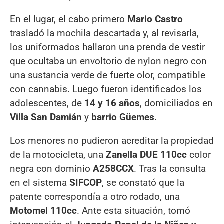
En el lugar, el cabo primero
Mario Castro
trasladó la mochila descartada y, al revisarla,
los uniformados hallaron una prenda de vestir
que ocultaba un envoltorio de nylon negro con
una sustancia verde de fuerte olor, compatible
con cannabis. Luego fueron identificados los
adolescentes, de
14 y 16 años
, domiciliados en
Villa San Damián
y
barrio Güemes
.
Los menores no pudieron acreditar la propiedad
de la motocicleta, una
Zanella DUE 110cc
color
negra con dominio
A258CCX
. Tras la consulta
en el sistema
SIFCOP
, se constató que la
patente correspondía a otro rodado, una
Motomel 110cc
. Ante esta situación, tomó