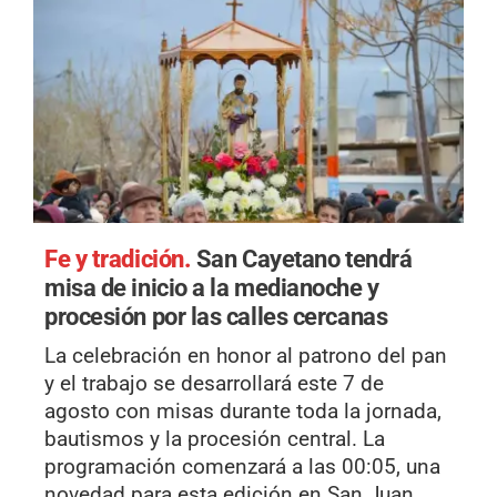
Fe y tradición.
San Cayetano tendrá
misa de inicio a la medianoche y
procesión por las calles cercanas
La celebración en honor al patrono del pan
y el trabajo se desarrollará este 7 de
agosto con misas durante toda la jornada,
bautismos y la procesión central. La
programación comenzará a las 00:05, una
novedad para esta edición en San Juan.