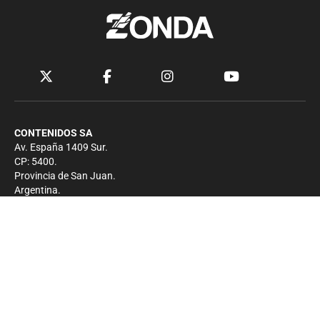
CONTENIDOS SA
Av. España 1409 Sur.
CP: 5400.
Provincia de San Juan.
Argentina.
Contacto
Prensa
+54 264-4033682
Comercial
+54 264-4998755
-
Privacidad