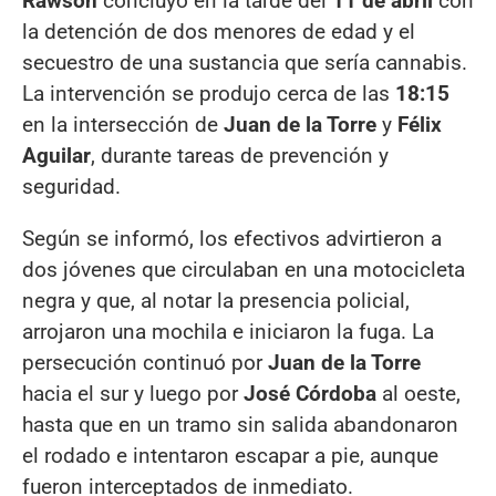
Rawson
concluyó en la tarde del
11 de abril
con
la detención de dos menores de edad y el
secuestro de una sustancia que sería cannabis.
La intervención se produjo cerca de las
18:15
en la intersección de
Juan de la Torre
y
Félix
Aguilar
, durante tareas de prevención y
seguridad.
Según se informó, los efectivos advirtieron a
dos jóvenes que circulaban en una motocicleta
negra y que, al notar la presencia policial,
arrojaron una mochila e iniciaron la fuga. La
persecución continuó por
Juan de la Torre
hacia el sur y luego por
José Córdoba
al oeste,
hasta que en un tramo sin salida abandonaron
el rodado e intentaron escapar a pie, aunque
fueron interceptados de inmediato.