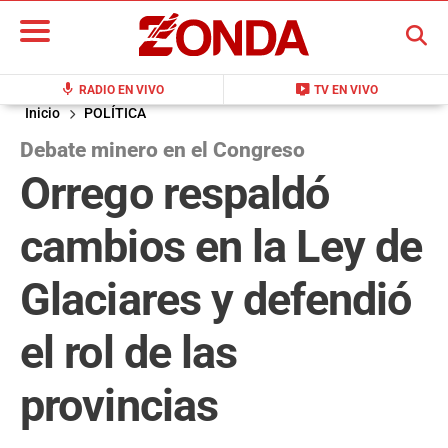
BUSCAR
mic
live_tv
RADIO EN VIVO
TV EN VIVO
Inicio
POLÍTICA
Debate minero en el Congreso
Orrego respaldó
cambios en la Ley de
Glaciares y defendió
el rol de las
provincias