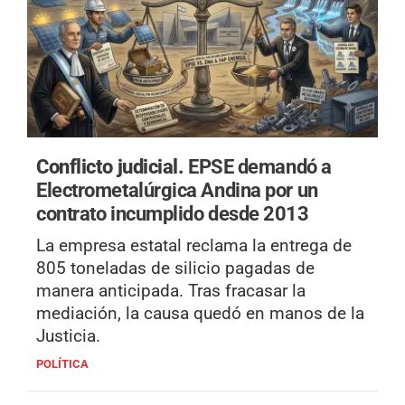
Conflicto judicial.
EPSE demandó a
Electrometalúrgica Andina por un
contrato incumplido desde 2013
La empresa estatal reclama la entrega de
805 toneladas de silicio pagadas de
manera anticipada. Tras fracasar la
mediación, la causa quedó en manos de la
Justicia.
POLÍTICA