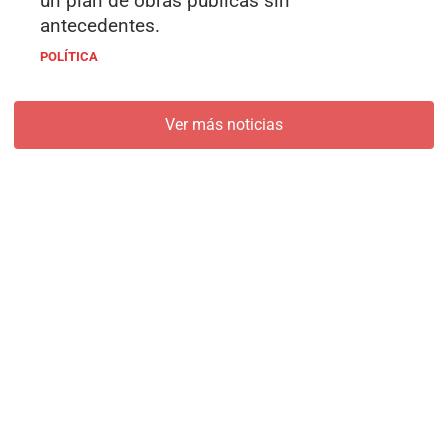
un plan de obras públicas sin
antecedentes.
POLÍTICA
Ver más noticias