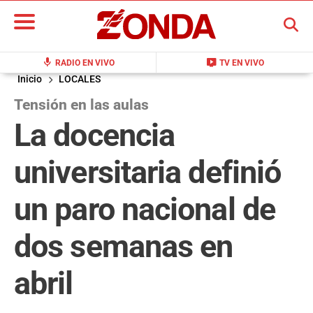
BUSCAR
mic
live_tv
RADIO EN VIVO
TV EN VIVO
Inicio
LOCALES
Tensión en las aulas
La docencia
universitaria definió
un paro nacional de
dos semanas en
abril