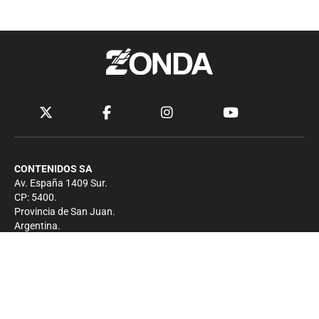
CONTENIDOS SA
Av. España 1409 Sur.
CP: 5400.
Provincia de San Juan.
Argentina.
Contacto
Prensa
+54 264-4033682
Comercial
+54 264-4998755
-
Privacidad