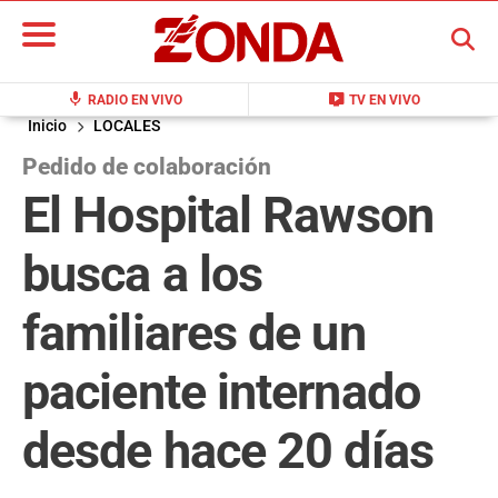
BUSCAR
mic
live_tv
RADIO EN VIVO
TV EN VIVO
Inicio
LOCALES
Pedido de colaboración
El Hospital Rawson
busca a los
familiares de un
paciente internado
desde hace 20 días