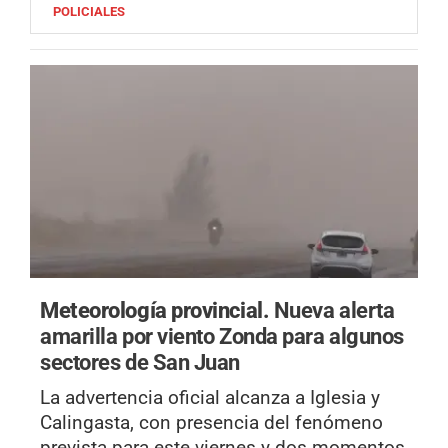
POLICIALES
Meteorología provincial.
Nueva alerta
amarilla por viento Zonda para algunos
sectores de San Juan
La advertencia oficial alcanza a Iglesia y
Calingasta, con presencia del fenómeno
prevista para este viernes y dos momentos