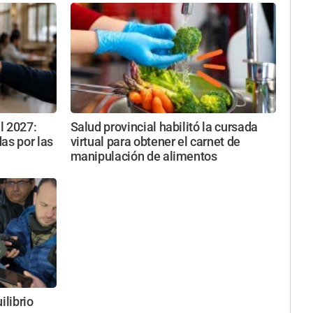
l 2027:
Salud provincial habilitó la cursada
as por las
virtual para obtener el carnet de
manipulación de alimentos
ilibrio