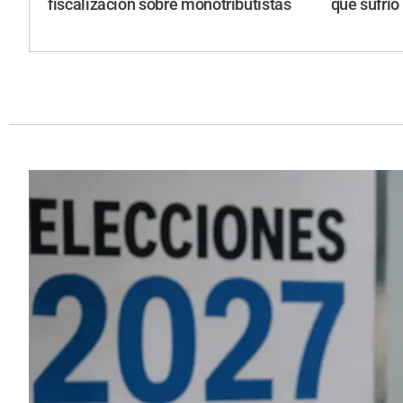
fiscalización sobre monotributistas
que sufrió