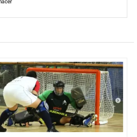
 hacer