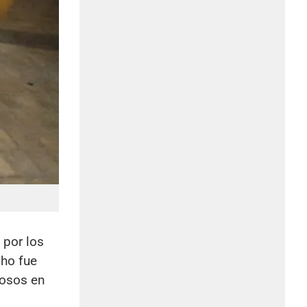
 por los
cho fue
hosos en