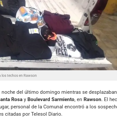
a los techos en Rawson
 noche del último domingo mientras se desplazaban
anta Rosa
y
Boulevard Sarmiento
, en
Rawson
. El he
al lugar, personal de la Comunal encontró a los sospec
s citadas por Telesol Diario.