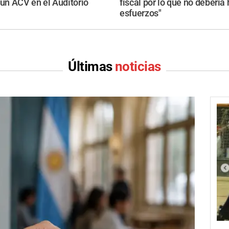
 un ACV en el Auditorio
fiscal por lo que no debería
esfuerzos"
Últimas
noticias