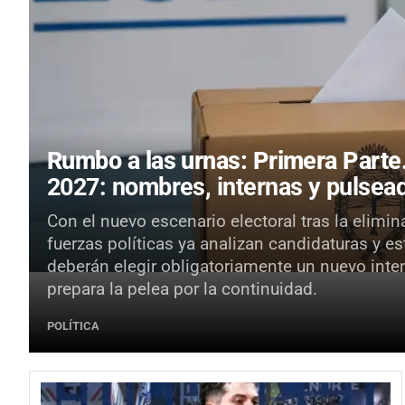
Rumbo a las urnas: Primera Parte
2027: nombres, internas y pulsead
Con el nuevo escenario electoral tras la elimin
fuerzas políticas ya analizan candidaturas y e
deberán elegir obligatoriamente un nuevo inte
prepara la pelea por la continuidad.
POLÍTICA