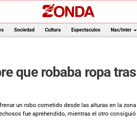
arrow_drop_
es
Sociedad
Cultura
Espectaculos
Nac/Inter
e que robaba ropa tras 
renar un robo cometido desde las alturas en la zona
chosos fue aprehendido, mientras el otro consiguió 