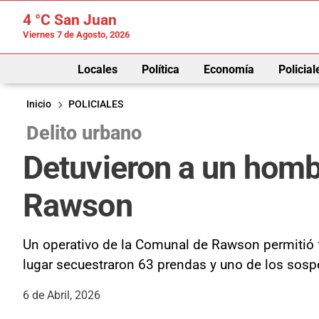
4 °C
San Juan
Viernes 7 de Agosto, 2026
Locales
Política
Economía
Policial
Inicio
POLICIALES
Delito urbano
Detuvieron a un hombr
Rawson
Un operativo de la Comunal de Rawson permitió f
lugar secuestraron 63 prendas y uno de los sospe
6 de Abril, 2026