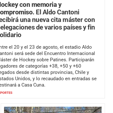
ockey con memoria y
compromiso.
El Aldo Cantoni
ecibirá una nueva cita máster con
elegaciones de varios países y fin
olidario
ntre el 20 y el 23 de agosto, el estadio Aldo
antoni será sede del Encuentro Internacional
áster de Hockey sobre Patines. Participarán
ugadores de categorías +38, +50 y +60
legados desde distintas provincias, Chile y
stados Unidos, y lo recaudado en entradas se
estinará a Casa Cuna.
EPORTES