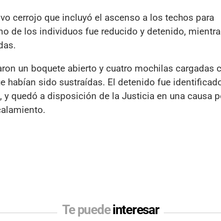
vo cerrojo que incluyó el ascenso a los techos para
no de los individuos fue reducido y detenido, mientr
das.
raron un boquete abierto y cuatro mochilas cargadas 
e habían sido sustraídas. El detenido fue identificado
, y quedó a disposición de la Justicia en una causa p
calamiento.
Te puede
interesar