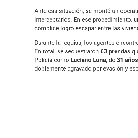
Ante esa situación, se montó un operati
interceptarlos. En ese procedimiento, u
cómplice logró escapar entre las vivien
Durante la requisa, los agentes encont
En total, se secuestraron
63 prendas
qu
Policía como
Luciano Luna
, de
31 años
doblemente agravado por evasión y es