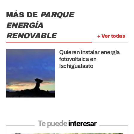
MÁS DE
PARQUE
ENERGÍA
RENOVABLE
+ Ver todas
Quieren instalar energía
fotovoltaica en
Ischigualasto
Te puede
interesar