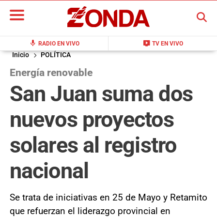
BUSCAR
mic
live_tv
RADIO EN VIVO
TV EN VIVO
Inicio
POLÍTICA
Energía renovable
San Juan suma dos
nuevos proyectos
solares al registro
nacional
Se trata de iniciativas en 25 de Mayo y Retamito
que refuerzan el liderazgo provincial en