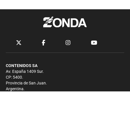
CONTENIDOS SA
Av. España 1409 Sur.
CP: 5400.
Provincia de San Juan.
Argentina.
Contacto
Prensa
+54 264-4033682
Comercial
+54 264-4998755
-
Privacidad