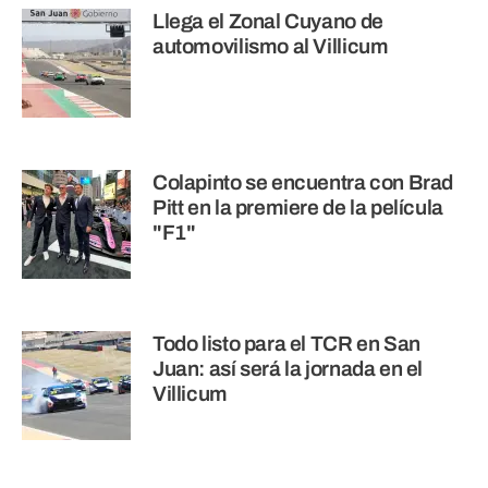
Llega el Zonal Cuyano de
automovilismo al Villicum
Colapinto se encuentra con Brad
Pitt en la premiere de la película
"F1"
Todo listo para el TCR en San
Juan: así será la jornada en el
Villicum