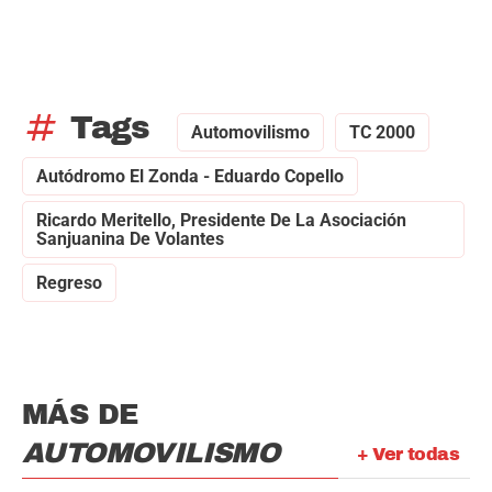
tag
Tags
Automovilismo
TC 2000
Autódromo El Zonda - Eduardo Copello
Ricardo Meritello, Presidente De La Asociación
Sanjuanina De Volantes
Regreso
MÁS DE
AUTOMOVILISMO
+ Ver todas