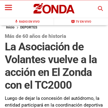
BUSCAR
mic
live_tv
RADIO EN VIVO
TV EN VIVO
Inicio
DEPORTES
Más de 60 años de historia
La Asociación de
Volantes vuelve a la
acción en El Zonda
con el TC2000
Luego de dejar la concesión del autódromo, la
entidad participará en la coordinación deportiva