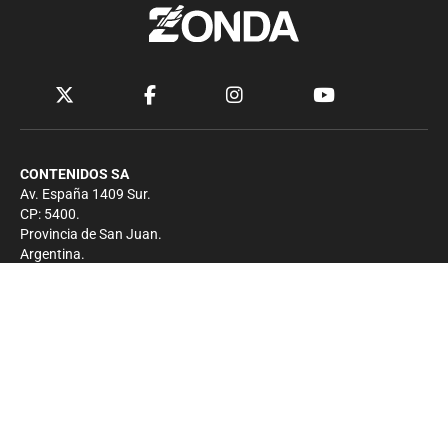
CONTENIDOS SA
Av. España 1409 Sur.
CP: 5400.
Provincia de San Juan.
Argentina.
Contacto
Prensa
+54 264-4033682
Comercial
+54 264-4998755
-
Privacidad