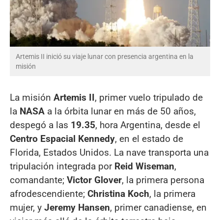
Artemis II inició su viaje lunar con presencia argentina en la
misión
La misión
Artemis II
, primer vuelo tripulado de
la
NASA
a la órbita lunar en más de 50 años,
despegó a las
19.35
, hora Argentina, desde el
Centro Espacial Kennedy
, en el estado de
Florida, Estados Unidos. La nave transporta una
tripulación integrada por
Reid Wiseman
,
comandante;
Victor Glover
, la primera persona
afrodescendiente;
Christina Koch
, la primera
mujer, y
Jeremy Hansen
, primer canadiense, en