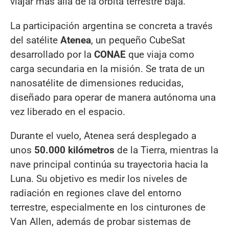
viajar más allá de la órbita terrestre baja.
La participación argentina se concreta a través
del satélite
Atenea
, un pequeño CubeSat
desarrollado por la
CONAE
que viaja como
carga secundaria en la misión. Se trata de un
nanosatélite de dimensiones reducidas,
diseñado para operar de manera autónoma una
vez liberado en el espacio.
Durante el vuelo, Atenea será desplegado a
unos
50.000 kilómetros
de la Tierra, mientras la
nave principal continúa su trayectoria hacia la
Luna. Su objetivo es medir los niveles de
radiación en regiones clave del entorno
terrestre, especialmente en los cinturones de
Van Allen, además de probar sistemas de