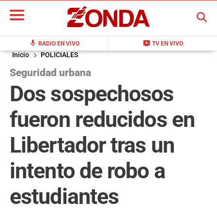
BUSCAR
mic
live_tv
RADIO EN VIVO
TV EN VIVO
Inicio
POLICIALES
Seguridad urbana
Dos sospechosos
fueron reducidos en
Libertador tras un
intento de robo a
estudiantes