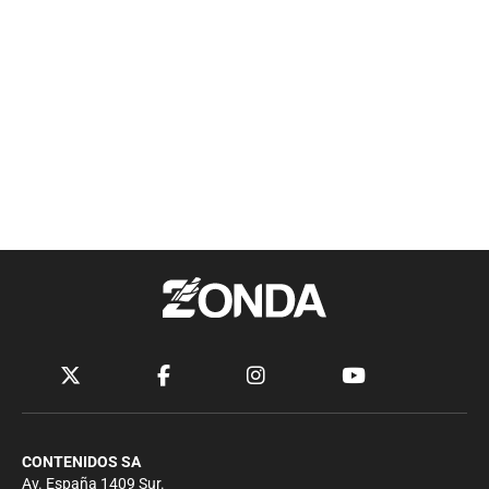
CONTENIDOS SA
Av. España 1409 Sur.