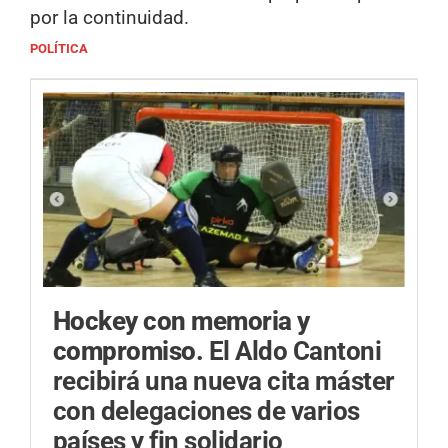
por la continuidad.
POLÍTICA
Hockey con memoria y
compromiso.
El Aldo Cantoni
recibirá una nueva cita máster
con delegaciones de varios
países y fin solidario