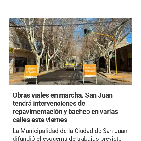
Obras viales en marcha.
San Juan
tendrá intervenciones de
repavimentación y bacheo en varias
calles este viernes
La Municipalidad de la Ciudad de San Juan
difundió el esquema de trabajos previsto