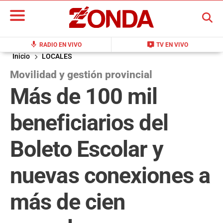
BUSCAR
mic
live_tv
RADIO EN VIVO
TV EN VIVO
Inicio
LOCALES
Movilidad y gestión provincial
Más de 100 mil
beneficiarios del
Boleto Escolar y
nuevas conexiones a
más de cien