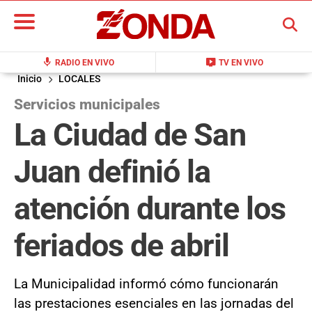
BUSCAR
mic
live_tv
RADIO EN VIVO
TV EN VIVO
Inicio
LOCALES
Servicios municipales
La Ciudad de San
Juan definió la
atención durante los
feriados de abril
La Municipalidad informó cómo funcionarán
las prestaciones esenciales en las jornadas del