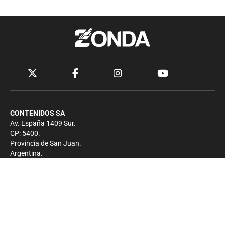
CONTENIDOS SA
Av. España 1409 Sur.
CP: 5400.
Provincia de San Juan.
Argentina.
Contacto
Prensa
+54 264-4033682
Comercial
+54 264-4998755
-
Privacidad