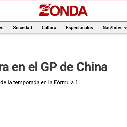
arrow_drop_
es
Sociedad
Cultura
Espectaculos
Nac/Inter
ra en el GP de China
de la temporada en la Fórmula 1.