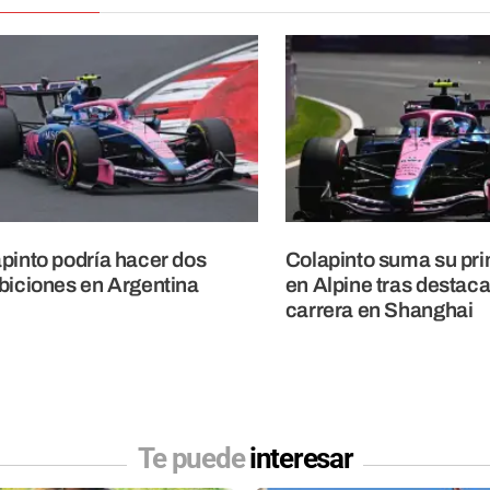
pinto podría hacer dos
Colapinto suma su pri
biciones en Argentina
en Alpine tras destac
carrera en Shanghai
Te puede
interesar