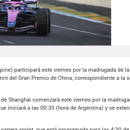
pine) participará este viernes por la madrugada de la
 sprint del Gran Premio de China, correspondiente a la
al de Shanghái comenzará este viernes por la madruga
que iniciará a las 00:30 (hora de Argentina) y se exte
 carrera sprint, que está programada para las 4:30 de