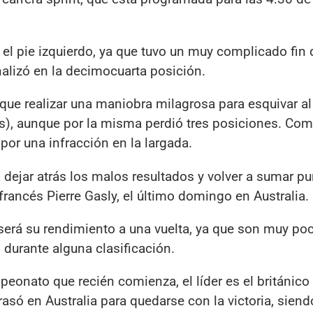
el pie izquierdo, ya que tuvo un muy complicado fin 
nalizó en la decimocuarta posición.
o que realizar una maniobra milagrosa para esquivar al
), aunque por la misma perdió tres posiciones. Com
por una infracción en la largada.
dejar atrás los malos resultados y volver a sumar pun
rancés Pierre Gasly, el último domingo en Australia.
 será su rendimiento a una vuelta, ya que son muy po
 durante alguna clasificación.
mpeonato que recién comienza, el líder es el británic
asó en Australia para quedarse con la victoria, siend