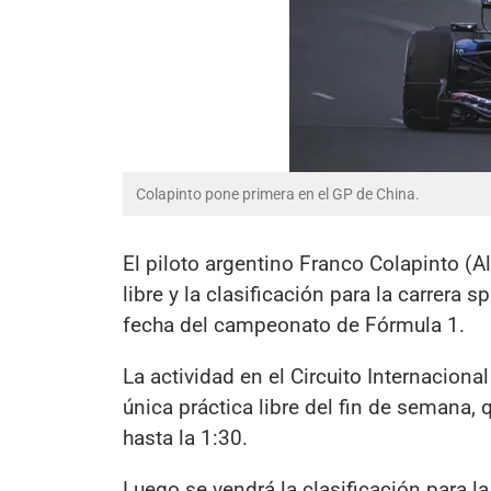
Colapinto pone primera en el GP de China.
El piloto argentino Franco Colapinto (Al
libre y la clasificación para la carrera
fecha del campeonato de Fórmula 1.
La actividad en el Circuito Internacion
única práctica libre del fin de semana, 
hasta la 1:30.
Luego se vendrá la clasificación para la