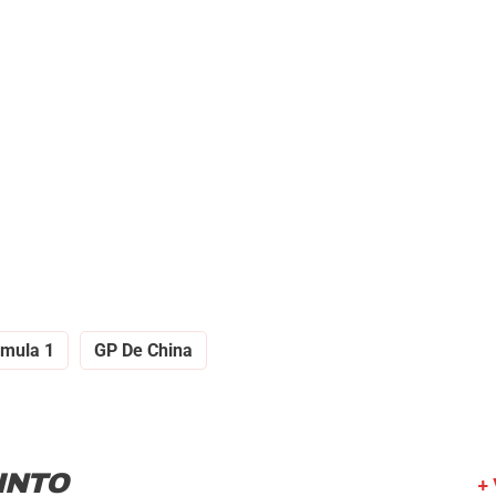
rmula 1
GP De China
INTO
+ 