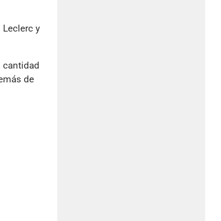
 Leclerc y
 cantidad
demás de