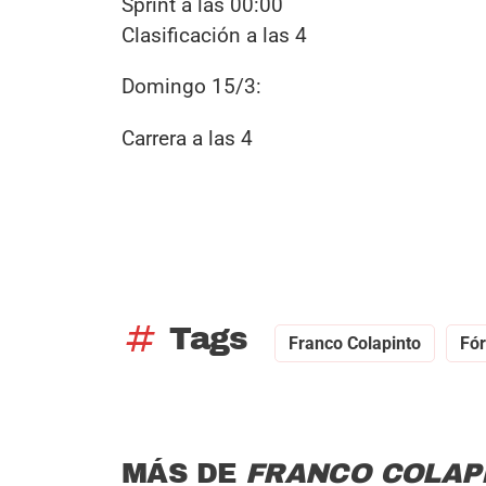
Sprint a las 00:00
Clasificación a las 4
Domingo 15/3:
Carrera a las 4
tag
Tags
Franco Colapinto
Fó
MÁS DE
FRANCO COLAP