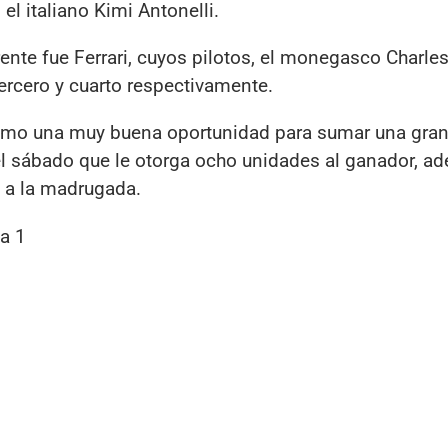
l italiano Kimi Antonelli.
ente fue Ferrari, cuyos pilotos, el monegasco Charles
ercero y cuarto respectivamente.
como una muy buena oportunidad para sumar una gran
 el sábado que le otorga ocho unidades al ganador, a
o a la madrugada.
a 1