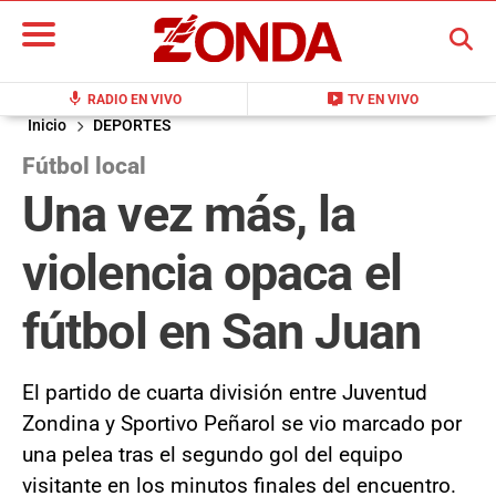
BUSCAR
mic
live_tv
RADIO EN VIVO
TV EN VIVO
Inicio
DEPORTES
Fútbol local
Una vez más, la
violencia opaca el
fútbol en San Juan
El partido de cuarta división entre Juventud
Zondina y Sportivo Peñarol se vio marcado por
una pelea tras el segundo gol del equipo
visitante en los minutos finales del encuentro.