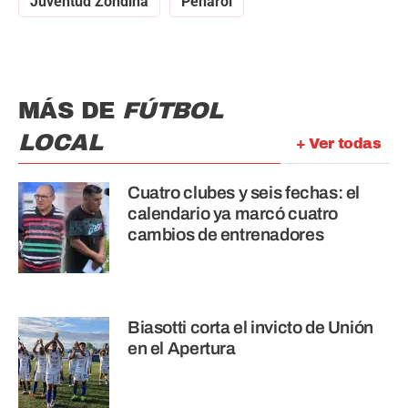
Juventud Zondina
Peñarol
MÁS DE
FÚTBOL
LOCAL
+ Ver todas
Cuatro clubes y seis fechas: el
calendario ya marcó cuatro
cambios de entrenadores
Biasotti corta el invicto de Unión
en el Apertura