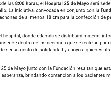
sde las
8:00 horas
, el
Hospital 25 de Mayo
será sede
lo. La iniciativa, convocada en conjunto con la
Fund
 mechones de al menos
10 cm
para la confección de p
del hospital, donde además se distribuirá material inf
nscribe dentro de las acciones que se realizan para 
de ser un gesto de solidaridad y apoyo a quienes atr
al 25 de Mayo junto con la Fundación resaltan que est
 esperanza, brindando contención a los pacientes m