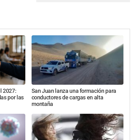
l 2027:
San Juan lanza una formación para
as por las
conductores de cargas en alta
montaña