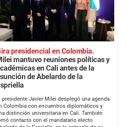
ira presidencial en Colombia.
ilei mantuvo reuniones políticas y
cadémicas en Cali antes de la
sunción de Abelardo de la
spriella
l presidente Javier Milei desplegó una agenda
n Colombia con encuentros diplomáticos y
na distinción universitaria en Cali. También
omó contacto con el mandatario electo