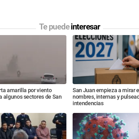
Te puede
interesar
ta amarilla por viento
San Juan empieza a mirar e
a algunos sectores de San
nombres, internas y pulsead
intendencias