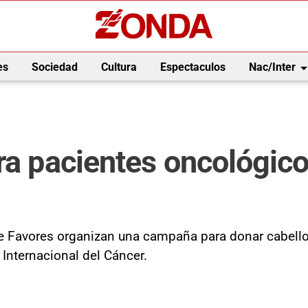
arrow_drop_
es
Sociedad
Cultura
Espectaculos
Nac/Inter
ra pacientes oncológico
 Favores organizan una campaña para donar cabello 
Internacional del Cáncer.