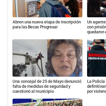
Abren una nueva etapa de inscripción
Un agente 
para las Becas Progresar
con prisió
quedaron e
Una concejal de 25 de Mayo denunció
La Policía
falta de medidas de seguridad y
definitiv
cuestionó al municipio
por violen