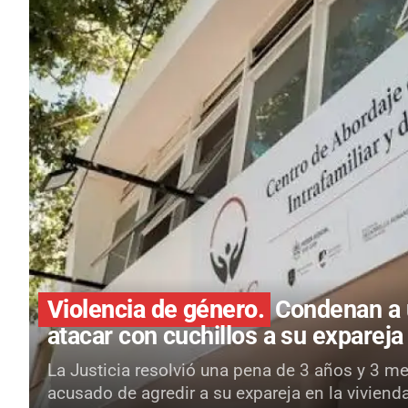
Violencia de género.
Condenan a 
atacar con cuchillos a su expareja
La Justicia resolvió una pena de 3 años y 3 m
acusado de agredir a su expareja en la viviend