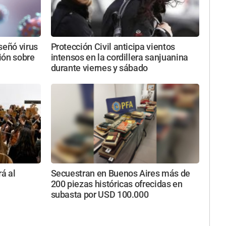
iseñó virus
Protección Civil anticipa vientos
sión sobre
intensos en la cordillera sanjuanina
durante viernes y sábado
rá al
Secuestran en Buenos Aires más de
200 piezas históricas ofrecidas en
subasta por USD 100.000