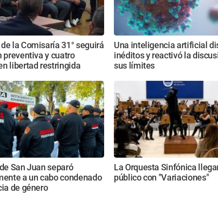
de la Comisaría 31° seguirá
Una inteligencia artificial d
n preventiva y cuatro
inéditos y reactivó la discu
n libertad restringida
sus límites
 de San Juan separó
La Orquesta Sinfónica llega
amente a un cabo condenado
público con "Variaciones"
cia de género