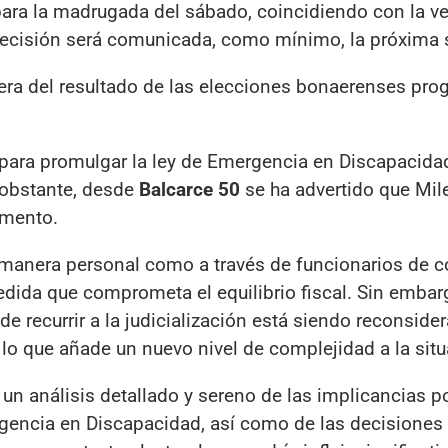
 para la madrugada del sábado, coincidiendo con la v
r decisión será comunicada, como mínimo, la próxima
spera del resultado de las elecciones bonaerenses pr
s para promulgar la ley de Emergencia en Discapacida
o obstante, desde
Balcarce 50
se ha advertido que Mile
omento.
 manera personal como a través de funcionarios de c
medida que comprometa el equilibrio fiscal. Sin emba
de recurrir a la judicialización está siendo reconsider
, lo que añade un nuevo nivel de complejidad a la situ
 un análisis detallado y sereno de las implicancias po
encia en Discapacidad, así como de las decisiones 