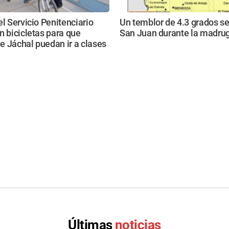
el Servicio Penitenciario
Un temblor de 4.3 grados se
n bicicletas para que
San Juan durante la madru
 Jáchal puedan ir a clases
Últimas
noticias