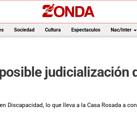
arrow_drop_
es
Sociedad
Cultura
Espectaculos
Nac/Inter
 posible judicialización
a en Discapacidad, lo que lleva a la Casa Rosada a c