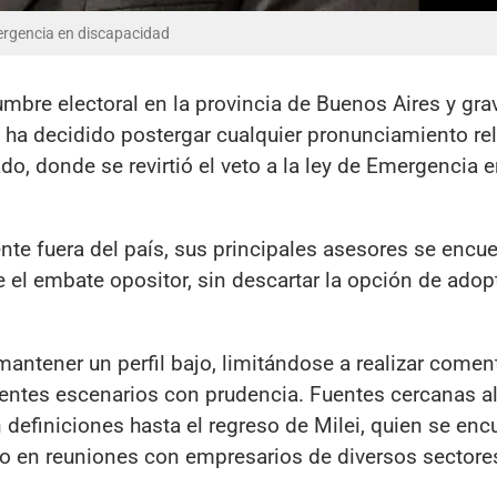
emergencia en discapacidad
mbre electoral en la provincia de Buenos Aires y gra
 ha decidido postergar cualquier pronunciamiento re
ado, donde se revirtió el veto a la ley de Emergencia 
te fuera del país, sus principales asesores se encu
 el embate opositor, sin descartar la opción de adop
mantener un perfil bajo, limitándose a realizar comen
erentes escenarios con prudencia. Fuentes cercanas a
 definiciones hasta el regreso de Milei, quien se enc
o en reuniones con empresarios de diversos sectore