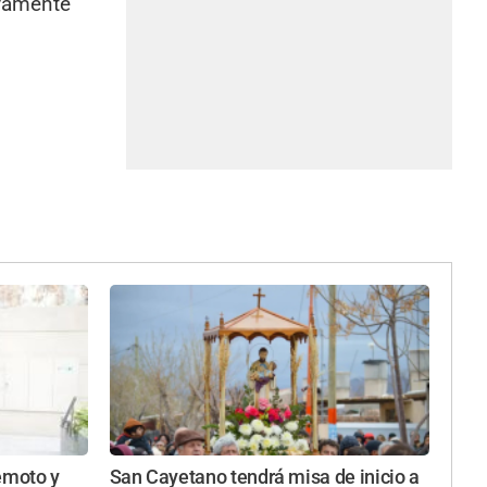
ivamente
emoto y
San Cayetano tendrá misa de inicio a