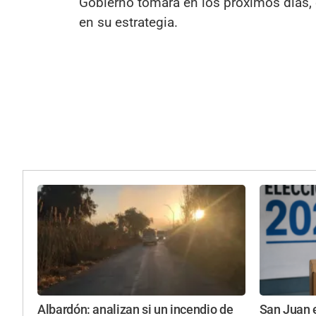
Gobierno tomará en los próximos días, e
en su estrategia.
Albardón: analizan si un incendio de
San Juan 