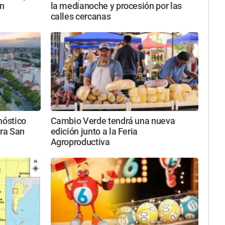
in
la medianoche y procesión por las
calles cercanas
nóstico
Cambio Verde tendrá una nueva
ara San
edición junto a la Feria
Agroproductiva