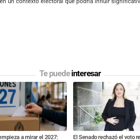
n un contexto electoral que podría influir significat
Te puede
interesar
empieza a mirar el 2027:
El Senado rechazó el voto r