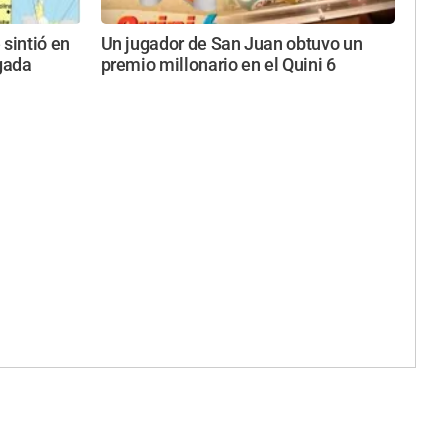
 sintió en
Un jugador de San Juan obtuvo un
gada
premio millonario en el Quini 6