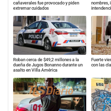
cañaverales fue provocado y piden
nombres, i
extremar cuidados
intendenc
Roban cerca de $49,2 millones a la
Fuerte vie
dueña de Jugos Bonanno durante un
con las cl
asalto en Villa América