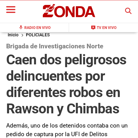
BUSCAR
mic
live_tv
RADIO EN VIVO
TV EN VIVO
Inicio
POLICIALES
Brigada de Investigaciones Norte
Caen dos peligrosos
delincuentes por
diferentes robos en
Rawson y Chimbas
Además, uno de los detenidos contaba con un
pedido de captura por la UFI de Delitos