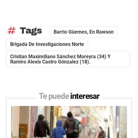
tag
Tags
Barrio Güemes, En Rawson
Brigada De Investigaciones Norte
Cristian Maximiliano Sánchez Moreyra (34) Y
Ramiro Alexís Castro Gónzalez (18).
Te puede
interesar