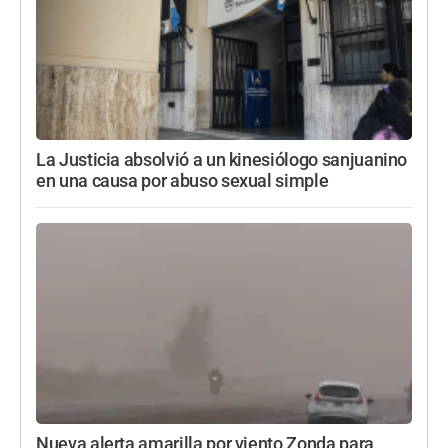
La Justicia absolvió a un kinesiólogo sanjuanino
en una causa por abuso sexual simple
Nueva alerta amarilla por viento Zonda para