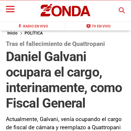
BUSCAR
mic
live_tv
RADIO EN VIVO
TV EN VIVO
Inicio
POLÍTICA
Tras el fallecimiento de Quattropani
Daniel Galvani
ocupara el cargo,
interinamente, como
Fiscal General
Actualmente, Galvani, venía ocupando el cargo
de fiscal de cámara y reemplazo a Quattropani