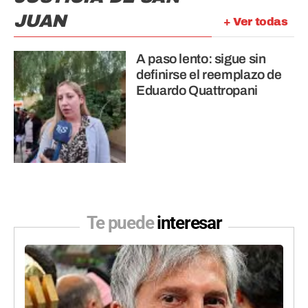
JUAN
+ Ver todas
A paso lento: sigue sin
definirse el reemplazo de
Eduardo Quattropani
Te puede
interesar