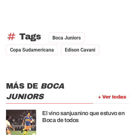
tag
Tags
Boca Juniors
Copa Sudamericana
Edison Cavani
MÁS DE
BOCA
JUNIORS
+ Ver todas
El vino sanjuanino que estuvo en
Boca de todos