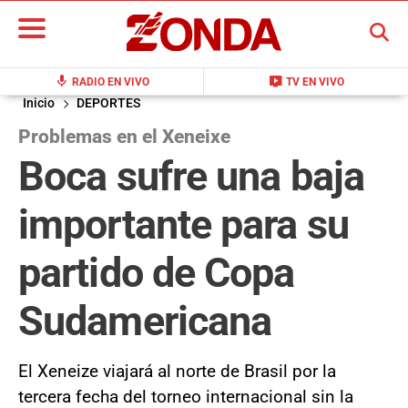
BUSCAR
mic
live_tv
RADIO EN VIVO
TV EN VIVO
Inicio
DEPORTES
Problemas en el Xeneixe
Boca sufre una baja
importante para su
partido de Copa
Sudamericana
El Xeneize viajará al norte de Brasil por la
tercera fecha del torneo internacional sin la