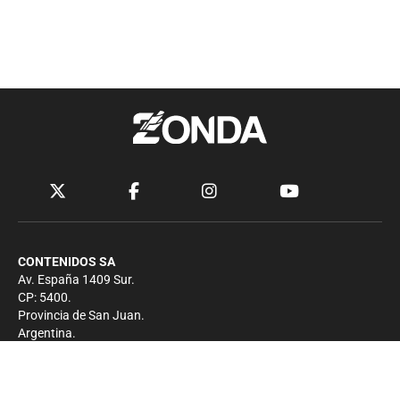
CONTENIDOS SA
Av. España 1409 Sur.
CP: 5400.
Provincia de San Juan.
Argentina.
Contacto
Prensa
+54 264-4033682