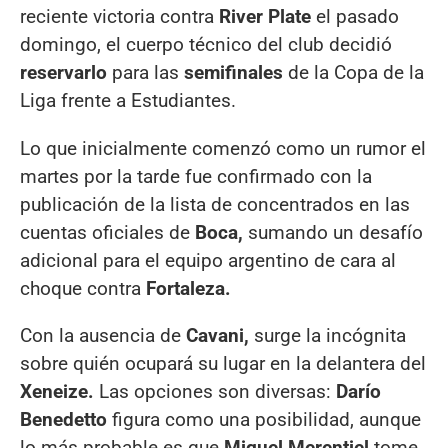
reciente victoria contra
River Plate
el pasado
domingo, el cuerpo técnico del club decidió
reservarlo
para las
semifinales
de la Copa de la
Liga frente a Estudiantes.
Lo que inicialmente comenzó como un rumor el
martes por la tarde fue confirmado con la
publicación de la lista de concentrados en las
cuentas oficiales de
Boca,
sumando un desafío
adicional para el equipo argentino de cara al
choque contra
Fortaleza.
Con la ausencia de
Cavani,
surge la incógnita
sobre quién ocupará su lugar en la delantera del
Xeneize.
Las opciones son diversas:
Darío
Benedetto
figura como una posibilidad, aunque
lo más probable es que
Miguel Merentiel
tome