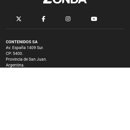
CONTENIDOS SA
Av. España 1409 Sur.
CP: 5400.
Provincia de San Juan.
Argentina.
Contacto
Prensa
+54 264-4033682
Comercial
+54 264-4998755
-
Privacidad