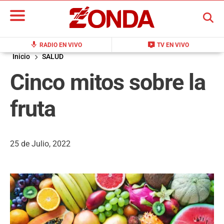
BUSCAR
mic
live_tv
RADIO EN VIVO
TV EN VIVO
Inicio
SALUD
Cinco mitos sobre la
fruta
25 de Julio, 2022