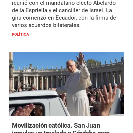
reunió con el mandatario electo Abelardo
de la Espriella y el canciller de Israel. La
gira comenzó en Ecuador, con la firma de
varios acuerdos bilaterales.
POLÍTICA
Movilización católica.
San Juan
impulsa un traslado a Córdoba para